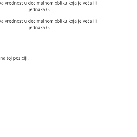
a vrednost u decimalnom obliku koja je veća ili
jednaka 0.
a vrednost u decimalnom obliku koja je veća ili
jednaka 0.
a toj poziciji.