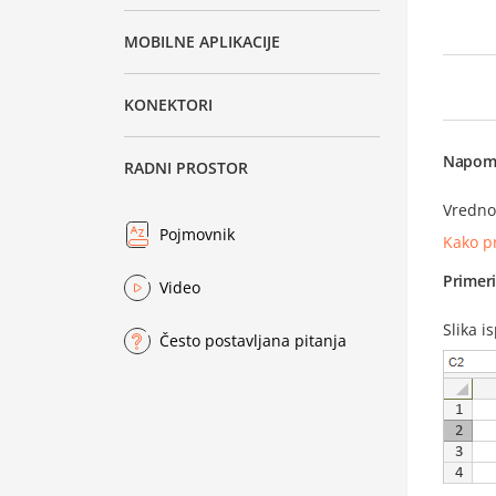
MOBILNE APLIKACIJE
KONEKTORI
Napom
RADNI PROSTOR
Vrednos
Pojmovnik
Kako p
Primer
Video
Slika i
Često postavljana pitanja