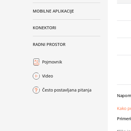
MOBILNE APLIKACIJE
KONEKTORI
RADNI PROSTOR
Pojmovnik
Video
Često postavljana pitanja
Napom
Kako p
Primer