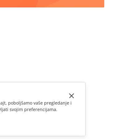
ajt, poboljšamo vaše pregledanje i
ljati svojim preferencijama.