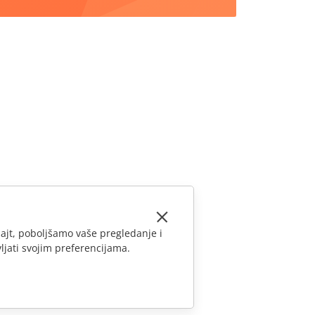
ajt, poboljšamo vaše pregledanje i
ljati svojim preferencijama.