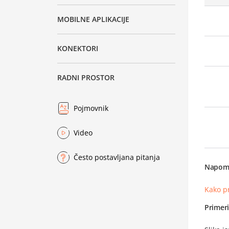
MOBILNE APLIKACIJE
KONEKTORI
RADNI PROSTOR
Pojmovnik
Video
Često postavljana pitanja
Napom
Kako p
Primer