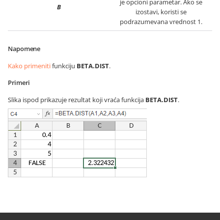
je opcioni parametar. Ako se
B
izostavi, koristi se
podrazumevana vrednost 1.
Napomene
Kako primeniti
funkciju
BETA.DIST
.
Primeri
Slika ispod prikazuje rezultat koji vraća funkcija
BETA.DIST
.