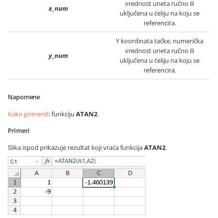
vrednost uneta ručno ili
x_num
uključena u ćeliju na koju se
referencira.
Y koordinata tačke, numerička
vrednost uneta ručno ili
y_num
uključena u ćeliju na koju se
referencira.
Napomene
Kako primeniti
funkciju
ATAN2
.
Primeri
Slika ispod prikazuje rezultat koji vraća funkcija
ATAN2
.