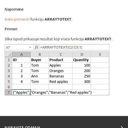
Napomene
Kako primeniti
funkciju
ARRAYTOTEXT
.
Primeri
Slika ispod prikazuje rezultat koji vraća funkcija
ARRAYTOTEXT
.
NABAVITE ODMAH