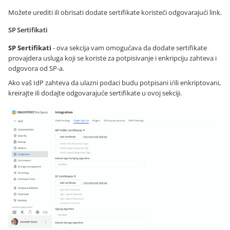
Možete urediti ili obrisati dodate sertifikate koristeći odgovarajući link.
SP Sertifikati
SP Sertifikati
- ova sekcija vam omogućava da dodate sertifikate
provajdera usluga koji se koriste za potpisivanje i enkripciju zahteva i
odgovora od SP-a.
Ako vaš IdP zahteva da ulazni podaci budu potpisani i/ili enkriptovani,
kreirajte ili dodajte odgovarajuće sertifikate u ovoj sekciji.