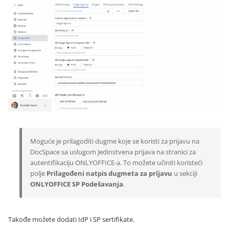
Moguće je prilagoditi dugme koje se koristi za prijavu na
DocSpace sa uslugom Jedinstvena prijava na stranici za
autentifikaciju ONLYOFFICE-a. To možete učiniti koristeći
polje
Prilagođeni natpis dugmeta za prijavu
u sekciji
ONLYOFFICE SP Podešavanja
.
Takođe možete dodati IdP i SP sertifikate.