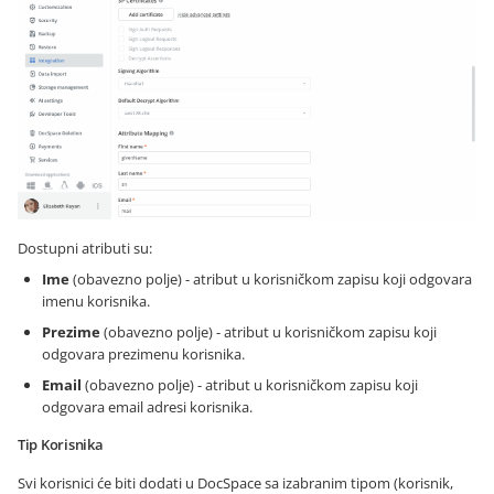
Dostupni atributi su:
Ime
(obavezno polje) - atribut u korisničkom zapisu koji odgovara
imenu korisnika.
Prezime
(obavezno polje) - atribut u korisničkom zapisu koji
odgovara prezimenu korisnika.
Email
(obavezno polje) - atribut u korisničkom zapisu koji
odgovara email adresi korisnika.
Tip Korisnika
Svi korisnici će biti dodati u DocSpace sa izabranim tipom (korisnik,