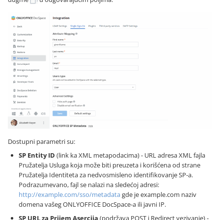
Dostupni parametri su:
SP Entity ID
(link ka XML metapodacima) - URL adresa XML fajla
Pružatelja Usluga koja može biti preuzeta i korišćena od strane
Pružatelja Identiteta za nedvosmisleno identifikovanje SP-a.
Podrazumevano, fajl se nalazi na sledećoj adresi:
http://example.com/sso/metadata
gde je example.com naziv
domena vašeg ONLYOFFICE DocSpace-a ili javni IP.
SP URL za Prijem Asercija
(podržava POST i Redirect vezivanje) -