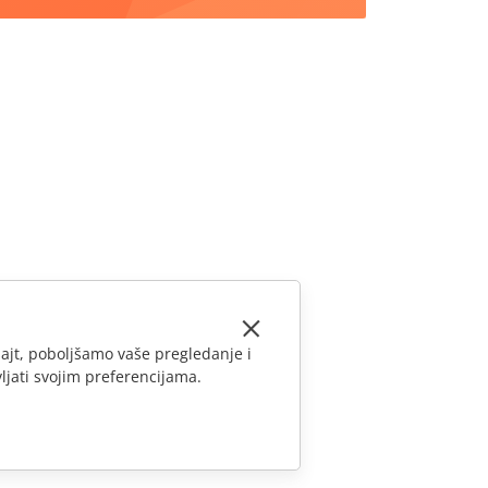
ajt, poboljšamo vaše pregledanje i
ljati svojim preferencijama.