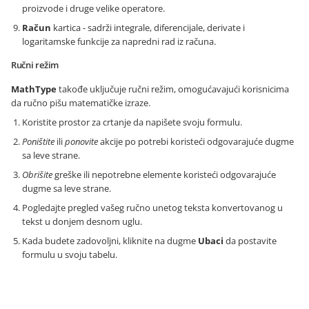
proizvode i druge velike operatore.
Račun
kartica - sadrži integrale, diferencijale, derivate i
logaritamske funkcije za napredni rad iz računa.
Ručni režim
MathType
takođe uključuje ručni režim, omogućavajući korisnicima
da ručno pišu matematičke izraze.
Koristite prostor za crtanje da napišete svoju formulu.
Poništite
ili
ponovite
akcije po potrebi koristeći odgovarajuće dugme
sa leve strane.
Obrišite
greške ili nepotrebne elemente koristeći odgovarajuće
dugme sa leve strane.
Pogledajte pregled vašeg ručno unetog teksta konvertovanog u
tekst u donjem desnom uglu.
Kada budete zadovoljni, kliknite na dugme
Ubaci
da postavite
formulu u svoju tabelu.