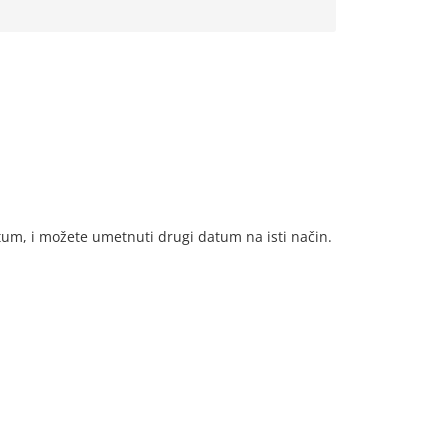
tum, i možete umetnuti drugi datum na isti način.