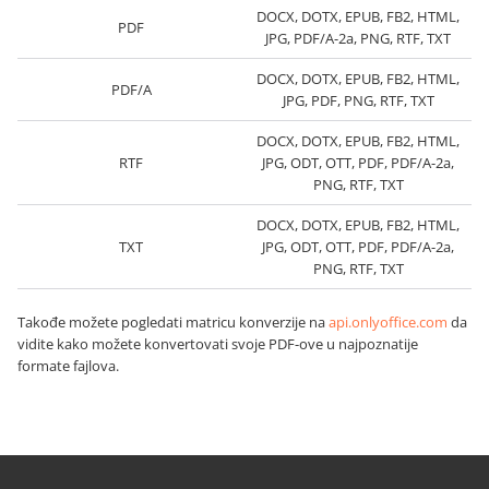
DOCX, DOTX, EPUB, FB2, HTML,
PDF
JPG, PDF/A-2a, PNG, RTF, TXT
DOCX, DOTX, EPUB, FB2, HTML,
PDF/A
JPG, PDF, PNG, RTF, TXT
DOCX, DOTX, EPUB, FB2, HTML,
RTF
JPG, ODT, OTT, PDF, PDF/A-2a,
PNG, RTF, TXT
DOCX, DOTX, EPUB, FB2, HTML,
TXT
JPG, ODT, OTT, PDF, PDF/A-2a,
PNG, RTF, TXT
Takođe možete pogledati matricu konverzije na
api.onlyoffice.com
da
vidite kako možete konvertovati svoje PDF-ove u najpoznatije
formate fajlova.