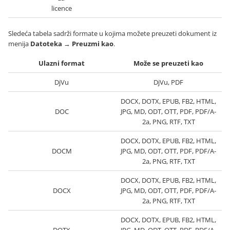
licence
Sledeća tabela sadrži formate u kojima možete preuzeti dokument iz
menija
Datoteka
→
Preuzmi kao
.
Ulazni format
Može se preuzeti kao
DjVu
DjVu, PDF
DOCX, DOTX, EPUB, FB2, HTML,
DOC
JPG, MD, ODT, OTT, PDF, PDF/A-
2a, PNG, RTF, TXT
DOCX, DOTX, EPUB, FB2, HTML,
DOCM
JPG, MD, ODT, OTT, PDF, PDF/A-
2a, PNG, RTF, TXT
DOCX, DOTX, EPUB, FB2, HTML,
DOCX
JPG, MD, ODT, OTT, PDF, PDF/A-
2a, PNG, RTF, TXT
DOCX, DOTX, EPUB, FB2, HTML,