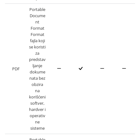
Portable
Docume
nt
Format
Format
fajla koji
se koristi
za
predstav
ljanje
PDF
dokume
nata bez
obzira
na
korišćeni
softver,
hardver i
operativ
ne
sisteme
Portable