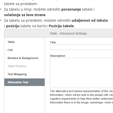
tabele sa protokom:
Za tabelu u liniji, možete odrediti
poravnanje
tabele i
uvlačenje sa leve strane
.
Za tabelu sa protokom, možete odrediti
udaljenost od teksta
i
poziciju
tabele na kartici
Pozicija tabele
.