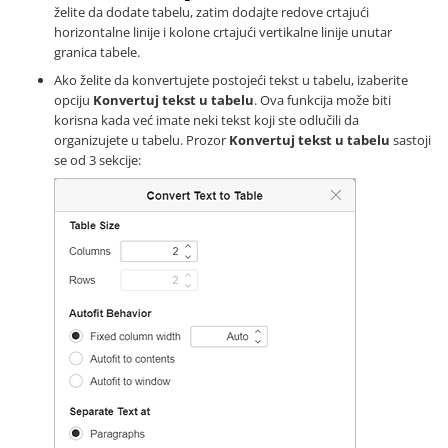
želite da dodate tabelu, zatim dodajte redove crtajući
horizontalne linije i kolone crtajući vertikalne linije unutar
granica tabele.
Ako želite da konvertujete postojeći tekst u tabelu, izaberite
opciju
Konvertuj tekst u tabelu
. Ova funkcija može biti
korisna kada već imate neki tekst koji ste odlučili da
organizujete u tabelu. Prozor
Konvertuj tekst u tabelu
sastoji
se od 3 sekcije: