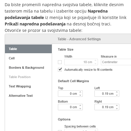
Da biste promenili napredna svojstva tabele, kliknite desnim
tasterom miša na tabelu i izaberite opciju
Napredna
podešavanja tabele
iz menija koji se pojavljuje ili koristite link
Prikaži napredna podešavanja
na desnoj bočnoj traci.
Otvoriće se prozor sa svojstvima tabele: