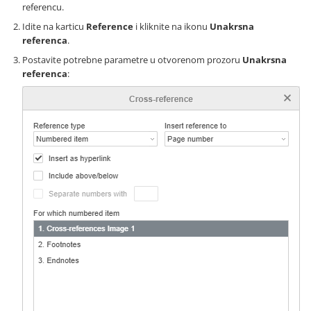
referencu.
Idite na karticu
Reference
i kliknite na ikonu
Unakrsna
referenca
.
Postavite potrebne parametre u otvorenom prozoru
Unakrsna
referenca
: