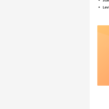
Sta
Lev