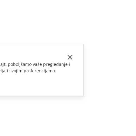
ajt, poboljšamo vaše pregledanje i
ljati svojim preferencijama.
KONTAKTIRAJTE NAS