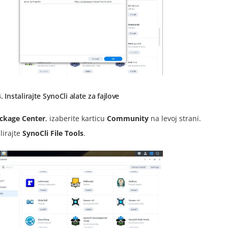
. Instalirajte SynoCli alate za fajlove
ckage Center
, izaberite karticu
Community
na levoj strani.
lirajte
SynoCli File Tools
.