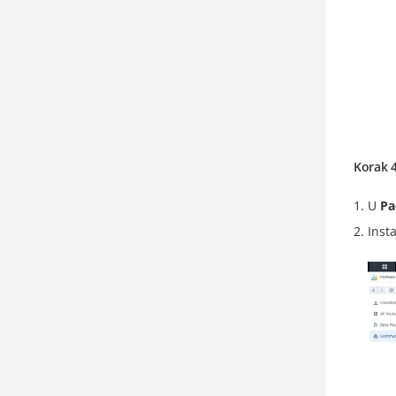
Korak 4
U
Pa
Insta