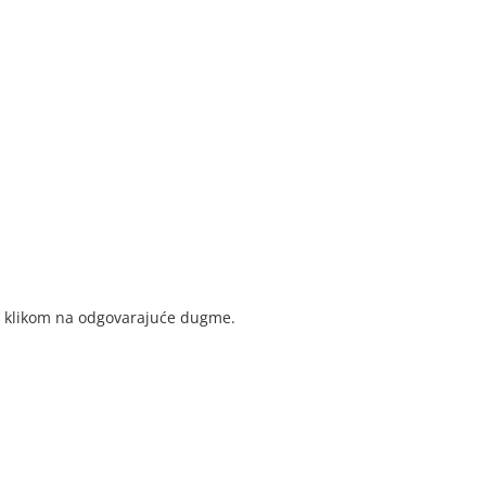
ga klikom na odgovarajuće dugme.