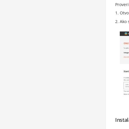
Proveri
Otvo
Ako 
Insta