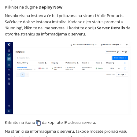
Kliknite na dugme
Deploy Now
.
Novokreirana instanca će biti prikazana na stranici Vultr Products.
Sačekajte dok se instanca instalira. Kada se njen status promeni u
'Running', kliknite na ime servera ili koristite opciju
Server Details
da
otvorite stranicu sa informacijama o serveru.
Kliknite na ikonu
da kopirate IP adresu servera.
Na stranici sa informacijama o serveru, takođe možete pronaći vašu