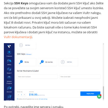
Sekcija
SSH Keys
omogućava vam da dodate javni SSH ključ ako želite
da se povežete sa svojim serverom koristeći SSH ključ umesto lozinke.
Ako ste prethodno dodali SSH javne ključeve na vašem Vultr nalogu,
oni će biti prikazani u ovoj sekciji. Možete izabrati neophodni javni
ključ ili dodati novi. Privatni ključ mora biti sačuvan na vašem
lokalnom računaru. Da biste saznali više o tome kako kreirati SSH
parove ključeva i dodati javni ključ na instancu, možete se obratiti
Vultr dokumentaciji
.
Po potrebi, navedite ime servera i oznaku.