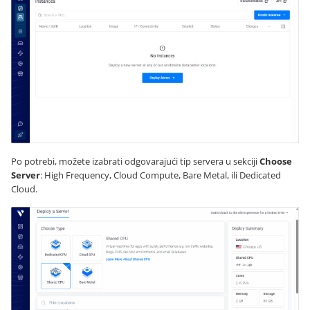
Po potrebi, možete izabrati odgovarajući tip servera u sekciji
Choose
Server
: High Frequency, Cloud Compute, Bare Metal, ili Dedicated
Cloud.