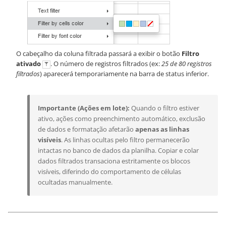
O cabeçalho da coluna filtrada passará a exibir o botão
Filtro
ativado
. O número de registros filtrados (ex:
25 de 80 registros
filtrados
) aparecerá temporariamente na barra de status inferior.
Importante (Ações em lote):
Quando o filtro estiver
ativo, ações como preenchimento automático, exclusão
de dados e formatação afetarão
apenas as linhas
visíveis
. As linhas ocultas pelo filtro permanecerão
intactas no banco de dados da planilha. Copiar e colar
dados filtrados transaciona estritamente os blocos
visíveis, diferindo do comportamento de células
ocultadas manualmente.