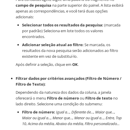
campo de pesquisa
na parte superior do painel. A lista exibirá
apenas as correspondências, e você terá duas opções
adicionais:
Selecionar todos os resultados da pesquisa:
(marcada
por padrão) Seleciona em lote todos os valores
encontrados.
Adicionar seleção atual ao filtro:
Se marcada, os
resultados da nova pesquisa serão adicionados ao filtro
existente em vez de substituí-lo.
Após definir a seleção, clique em
OK
.
Filtrar dados por critérios avançados (Filtro de Número /
Filtro de Texto):
Dependendo da natureza dos dados da coluna, a janela
oferecerá o menu
Filtro de número
ou
Filtro de texto
no
lado direito. Selecione uma condição do submenu:
Filtro de número:
Igual a..., Diferente de..., Maior que...,
Maior ou igual a..., Menor que..., Menor ou igual a..., Entre, Top
10, Acima da média, Abaixo da média, Filtro personalizado...