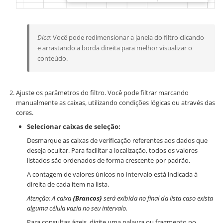
Dica:
Você pode redimensionar a janela do filtro clicando
e arrastando a borda direita para melhor visualizar o
conteúdo.
Ajuste os parâmetros do filtro. Você pode filtrar marcando
manualmente as caixas, utilizando condições lógicas ou através das
cores.
Selecionar caixas de seleção:
Desmarque as caixas de verificação referentes aos dados que
deseja ocultar. Para facilitar a localização, todos os valores
listados são ordenados de forma crescente por padrão.
A contagem de valores únicos no intervalo está indicada à
direita de cada item na lista.
Atenção: A caixa
{Brancos}
será exibida no final da lista caso exista
alguma célula vazia no seu intervalo.
Para consultas ágeis, digite uma palavra ou fragmento no