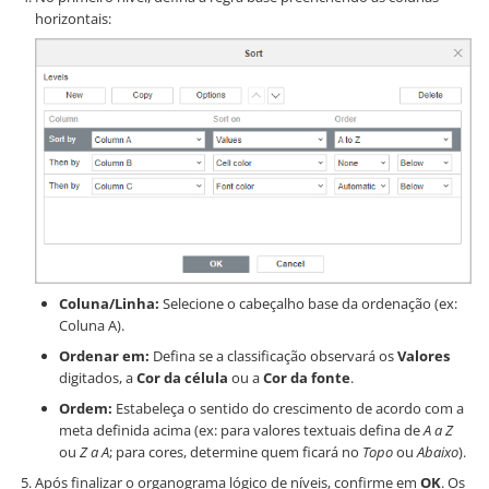
horizontais:
Coluna/Linha:
Selecione o cabeçalho base da ordenação (ex:
Coluna A).
Ordenar em:
Defina se a classificação observará os
Valores
digitados, a
Cor da célula
ou a
Cor da fonte
.
Ordem:
Estabeleça o sentido do crescimento de acordo com a
meta definida acima (ex: para valores textuais defina de
A a Z
ou
Z a A
; para cores, determine quem ficará no
Topo
ou
Abaixo
).
Após finalizar o organograma lógico de níveis, confirme em
OK
. Os