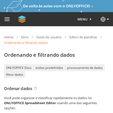
De volta às aulas com o ONLYOFFICE!
MENU
Home
Docs
Guias do usuário
Editor de planilhas
Ordenando e filtrando dados
Ordenando e filtrando dados
ONLYOFFICE Docs
estilos predefinidos
processamento de dados
filtrar dados
Ordenar dados
Você pode organizar e classificar rapidamente os dados no
ONLYOFFICE Spreadsheet Editor
usando uma das seguintes
opções: