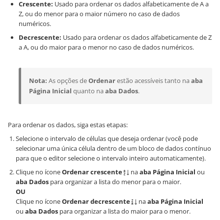
Crescente:
Usado para ordenar os dados alfabeticamente de A a
Z, ou do menor para o maior número no caso de dados
numéricos.
Decrescente:
Usado para ordenar os dados alfabeticamente de Z
a A, ou do maior para o menor no caso de dados numéricos.
Nota:
As opções de
Ordenar
estão acessíveis tanto na
aba
Página Inicial
quanto na
aba Dados
.
Para ordenar os dados, siga estas etapas:
Selecione o intervalo de células que deseja ordenar (você pode
selecionar uma única célula dentro de um bloco de dados contínuo
para que o editor selecione o intervalo inteiro automaticamente).
Clique no ícone
Ordenar crescente
na
aba Página Inicial
ou
aba Dados
para organizar a lista do menor para o maior.
OU
Clique no ícone
Ordenar decrescente
na
aba Página Inicial
ou
aba Dados
para organizar a lista do maior para o menor.