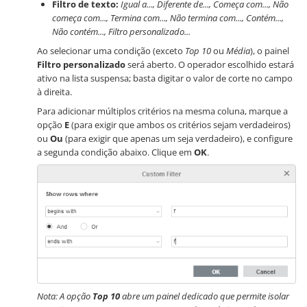
Filtro de texto:
Igual a..., Diferente de..., Começa com..., Não
começa com..., Termina com..., Não termina com..., Contém...,
Não contém..., Filtro personalizado...
Ao selecionar uma condição (exceto
Top 10
ou
Média
), o painel
Filtro personalizado
será aberto. O operador escolhido estará
ativo na lista suspensa; basta digitar o valor de corte no campo
à direita.
Para adicionar múltiplos critérios na mesma coluna, marque a
opção
E
(para exigir que ambos os critérios sejam verdadeiros)
ou
Ou
(para exigir que apenas um seja verdadeiro), e configure
a segunda condição abaixo. Clique em
OK
.
Nota: A opção
Top 10
abre um painel dedicado que permite isolar