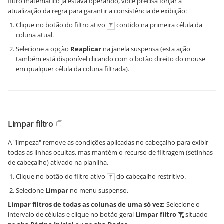
filtro matemático já estava operando, você precisa forçar a
atualização da regra para garantir a consistência de exibição:
Clique no botão do filtro ativo
contido na primeira célula da
coluna atual.
Selecione a opção
Reaplicar
na janela suspensa (esta ação
também está disponível clicando com o botão direito do mouse
em qualquer célula da coluna filtrada).
Limpar filtro
A "limpeza" remove as condições aplicadas no cabeçalho para exibir
todas as linhas ocultas, mas mantém o recurso de filtragem (setinhas
de cabeçalho) ativado na planilha.
Clique no botão do filtro ativo
do cabeçalho restritivo.
Selecione
Limpar
no menu suspenso.
Limpar filtros de todas as colunas de uma só vez:
Selecione o
intervalo de células e clique no botão geral
Limpar filtro
situado