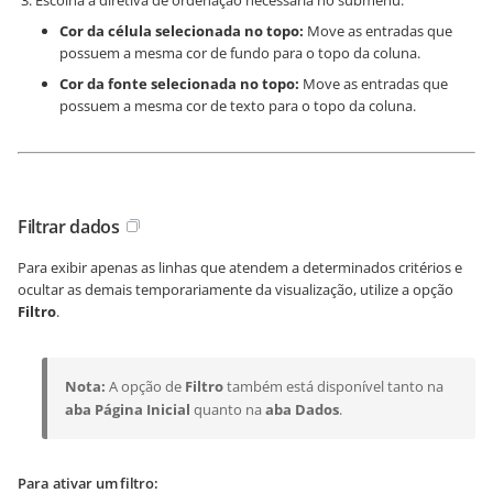
Escolha a diretiva de ordenação necessária no submenu:
Cor da célula selecionada no topo:
Move as entradas que
possuem a mesma cor de fundo para o topo da coluna.
Cor da fonte selecionada no topo:
Move as entradas que
possuem a mesma cor de texto para o topo da coluna.
Filtrar dados
Para exibir apenas as linhas que atendem a determinados critérios e
ocultar as demais temporariamente da visualização, utilize a opção
Filtro
.
Nota:
A opção de
Filtro
também está disponível tanto na
aba Página Inicial
quanto na
aba Dados
.
Para ativar um filtro: