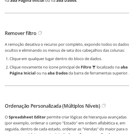
na
aba Página Inicial
ou na
aba Dados
.
Remover filtro
A remoção desativa o recurso por completo, expondo todos os dados
ocultos e eliminando os menus de seta dos cabeçalhos das colunas:
Clique em qualquer lugar dentro do bloco de dados.
Clique novamente no ícone principal de
Filtro
localizado na
aba
Página Inicial
ou na
aba Dados
da barra de ferramentas superior.
Ordenação Personalizada (Múltiplos Níveis)
O
Spreadsheet Editor
permite criar lógicas de hierarquia avançadas
(por exemplo, ordenar o campo "Estado" em ordem alfabética e, em
seguida, dentro de cada estado, ordenar as "Vendas" do maior para o