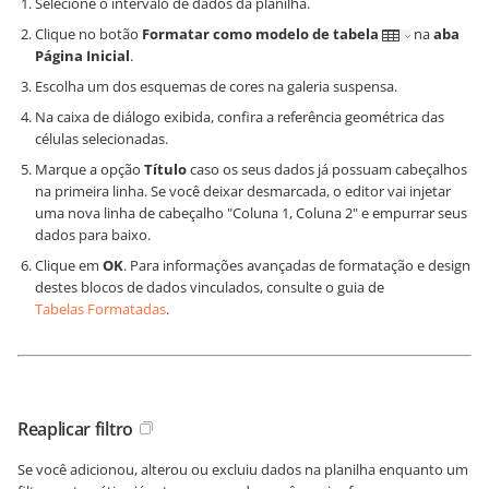
Selecione o intervalo de dados da planilha.
Clique no botão
Formatar como modelo de tabela
na
aba
Página Inicial
.
Escolha um dos esquemas de cores na galeria suspensa.
Na caixa de diálogo exibida, confira a referência geométrica das
células selecionadas.
Marque a opção
Título
caso os seus dados já possuam cabeçalhos
na primeira linha. Se você deixar desmarcada, o editor vai injetar
uma nova linha de cabeçalho "Coluna 1, Coluna 2" e empurrar seus
dados para baixo.
Clique em
OK
. Para informações avançadas de formatação e design
destes blocos de dados vinculados, consulte o guia de
Tabelas Formatadas
.
Reaplicar filtro
Se você adicionou, alterou ou excluiu dados na planilha enquanto um