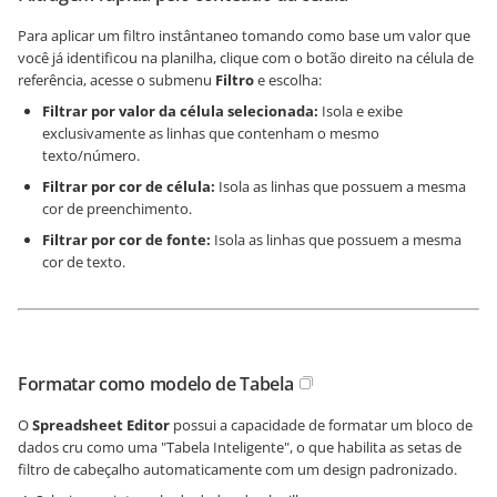
Para aplicar um filtro instântaneo tomando como base um valor que
você já identificou na planilha, clique com o botão direito na célula de
referência, acesse o submenu
Filtro
e escolha:
Filtrar por valor da célula selecionada:
Isola e exibe
exclusivamente as linhas que contenham o mesmo
texto/número.
Filtrar por cor de célula:
Isola as linhas que possuem a mesma
cor de preenchimento.
Filtrar por cor de fonte:
Isola as linhas que possuem a mesma
cor de texto.
Formatar como modelo de Tabela
O
Spreadsheet Editor
possui a capacidade de formatar um bloco de
dados cru como uma "Tabela Inteligente", o que habilita as setas de
filtro de cabeçalho automaticamente com um design padronizado.