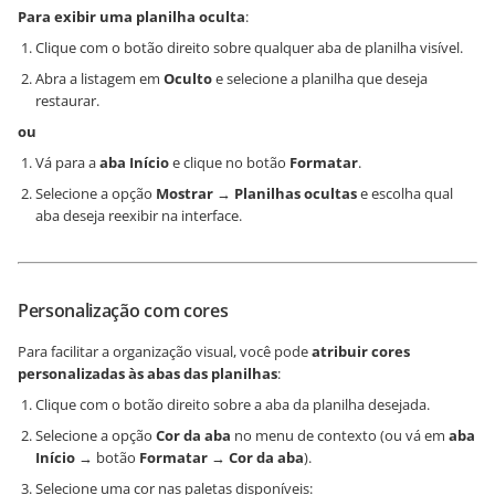
Para exibir uma planilha oculta
:
Clique com o botão direito sobre qualquer aba de planilha visível.
Abra a listagem em
Oculto
e selecione a planilha que deseja
restaurar.
ou
Vá para a
aba Início
e clique no botão
Formatar
.
Selecione a opção
Mostrar
→
Planilhas ocultas
e escolha qual
aba deseja reexibir na interface.
Personalização com cores
Para facilitar a organização visual, você pode
atribuir cores
personalizadas às abas das planilhas
:
Clique com o botão direito sobre a aba da planilha desejada.
Selecione a opção
Cor da aba
no menu de contexto (ou vá em
aba
Início
→ botão
Formatar
→
Cor da aba
).
Selecione uma cor nas paletas disponíveis: