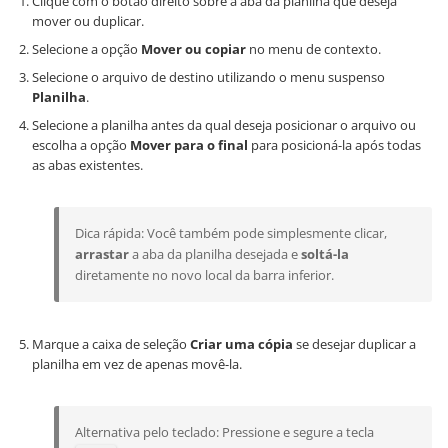
Clique com o botão direito sobre a aba da planilha que deseja
mover ou duplicar.
Selecione a opção
Mover ou copiar
no menu de contexto.
Selecione o arquivo de destino utilizando o menu suspenso
Planilha
.
Selecione a planilha antes da qual deseja posicionar o arquivo ou
escolha a opção
Mover para o final
para posicioná-la após todas
as abas existentes.
Dica rápida: Você também pode simplesmente clicar,
arrastar
a aba da planilha desejada e
soltá-la
diretamente no novo local da barra inferior.
Marque a caixa de seleção
Criar uma cópia
se desejar duplicar a
planilha em vez de apenas movê-la.
Alternativa pelo teclado: Pressione e segure a tecla