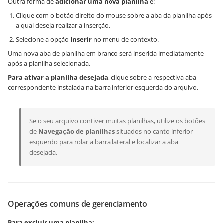
Outra forma de
adicionar uma nova planilha
é:
Clique com o botão direito do mouse sobre a aba da planilha após
a qual deseja realizar a inserção.
Selecione a opção
Inserir
no menu de contexto.
Uma nova aba de planilha em branco será inserida imediatamente
após a planilha selecionada.
Para ativar a planilha desejada
, clique sobre a respectiva aba
correspondente instalada na barra inferior esquerda do arquivo.
Se o seu arquivo contiver muitas planilhas, utilize os botões
de
Navegação de planilhas
situados no canto inferior
esquerdo para rolar a barra lateral e localizar a aba
desejada.
Operações comuns de gerenciamento
Para excluir uma planilha: