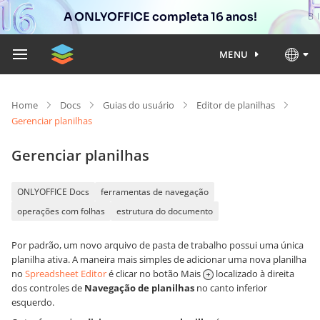
A ONLYOFFICE completa 16 anos!
MENU
Home
Docs
Guias do usuário
Editor de planilhas
Gerenciar planilhas
Gerenciar planilhas
ONLYOFFICE Docs
ferramentas de navegação
operações com folhas
estrutura do documento
Por padrão, um novo arquivo de pasta de trabalho possui uma única
planilha ativa. A maneira mais simples de adicionar uma nova planilha
no
Spreadsheet Editor
é clicar no botão Mais
localizado à direita
dos controles de
Navegação de planilhas
no canto inferior
esquerdo.