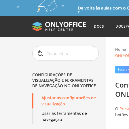
De volta às aulas com o
DOCS
DOCSP
Home
ONLYOF
Este ar
CONFIGURAÇÕES DE
VISUALIZAÇÃO E FERRAMENTAS
Con
DE NAVEGAÇÃO NO ONLYOFFICE
ONL
Ajustar as configurações de
visualização
O
Pres
Usar as ferramentas de
botões
navegação