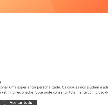
s
ionar uma experiência personalizada. Os cookies nos ajudam a adm
rketing direcionados. Você pode consentir totalmente com o uso d
Aceitar tudo