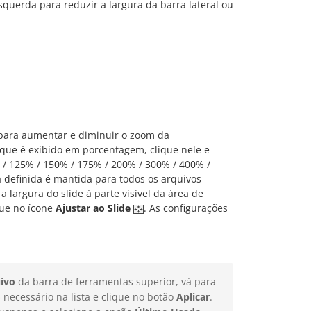
squerda para reduzir a largura da barra lateral ou
s para aumentar e diminuir o zoom da
 que é exibido em porcentagem, clique nele e
 / 125% / 150% / 175% / 200% / 300% / 400% /
a definida é mantida para todos os arquivos
a largura do slide à parte visível da área de
ique no ícone
Ajustar ao Slide
. As configurações
ivo
da barra de ferramentas superior, vá para
o
necessário na lista e clique no botão
Aplicar
.