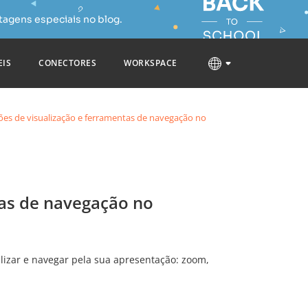
tagens especiais no blog.
EIS
CONECTORES
WORKSPACE
ões de visualização e ferramentas de navegação no
tas de navegação no
alizar e navegar pela sua apresentação: zoom,