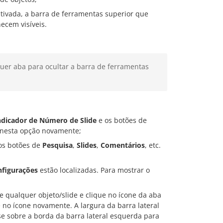
tivada, a barra de ferramentas superior que
cem visíveis.
uer aba para ocultar a barra de ferramentas
ndicador de Número de Slide
e os botões de
e nesta opção novamente;
os botões de
Pesquisa
,
Slides
,
Comentários
, etc.
figurações
estão localizadas. Para mostrar o
ne qualquer objeto/slide e clique no ícone da aba
ue no ícone novamente. A largura da barra lateral
se sobre a borda da barra lateral esquerda para