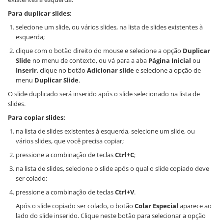
Para duplicar slides:
selecione um slide, ou vários slides, na lista de slides existentes à
esquerda;
clique com o botão direito do mouse e selecione a opção
Duplicar
Slide
no menu de contexto, ou vá para a aba
Página Inicial
ou
Inserir
, clique no botão
Adicionar slide
e selecione a opção de
menu
Duplicar Slide
.
O slide duplicado será inserido após o slide selecionado na lista de
slides.
Para copiar slides:
na lista de slides existentes à esquerda, selecione um slide, ou
vários slides, que você precisa copiar;
pressione a combinação de teclas
Ctrl+C
;
na lista de slides, selecione o slide após o qual o slide copiado deve
ser colado;
pressione a combinação de teclas
Ctrl+V
.
Após o slide copiado ser colado, o botão
Colar Especial
aparece ao
lado do slide inserido. Clique neste botão para selecionar a opção