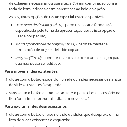
de colagem necessária, ou use a tecla
Ctrl
em combinação com a
tecla de letra indicada entre parênteses ao lado da opção.
As seguintes opções de
Colar Especial
estão disponíveis:
Usar tema de destino (Ctrl+H)
- permite aplicar a formatação
especificada pelo tema da apresentação atual. Esta opção é
usada por padrão;
Manter formatação de origem (Ctrl+K)
- permite manter a
formatação de origem del slide copiado;
Imagem (Ctrl+U)
- permite colar o slide como uma imagem para
que não possa ser editado.
Para mover slides existentes:
clique com o botão esquerdo no slide ou slides necessários na lista
de slides existentes à esquerda;
sans soltar o botão do mouse, arraste-o para o local necessário na
lista (uma linha horizontal indica um novo local).
Para excluir slides desnecessários:
clique com o botão direito no slide ou slides que deseja excluir na
lista de slides existentes à esquerda;