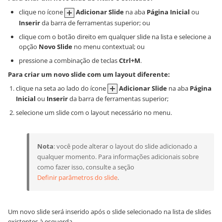
clique no ícone
Adicionar Slide
na aba
Página Inicial
ou
Inserir
da barra de ferramentas superior; ou
clique com o botão direito em qualquer slide na lista e selecione a
opção
Novo Slide
no menu contextual; ou
pressione a combinação de teclas
Ctrl+M
.
Para criar um novo slide com um layout diferente:
clique na seta ao lado do ícone
Adicionar Slide
na aba
Página
Inicial
ou
Inserir
da barra de ferramentas superior;
selecione um slide com o layout necessário no menu.
Nota
: você pode alterar o layout do slide adicionado a
qualquer momento. Para informações adicionais sobre
como fazer isso, consulte a seção
Definir parâmetros do slide
.
Um novo slide será inserido após o slide selecionado na lista de slides
existentes à esquerda.