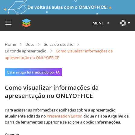
De volta às aulas com o ONLYOFFICE!
MENU
Home
Docs
Guias do usuário
Editor de apresentação
Como visualizar informações da
apresentação no ONLYOFFICE
Este artigo foi traduzido por IA
Como visualizar informações da
apresentação no ONLYOFFICE
Para acessar as informações detalhadas sobre a apresentação
atualmente editada no
Presentation Editor
, clique na aba
Arquivo
da
barra de ferramentas superior e selecione a opção
Informações
.
Comum