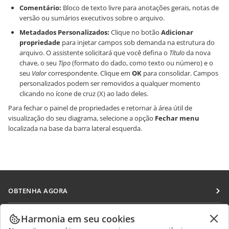
Comentário:
Bloco de texto livre para anotações gerais, notas de
versão ou sumários executivos sobre o arquivo.
Metadados Personalizados:
Clique no botão
Adicionar
propriedade
para injetar campos sob demanda na estrutura do
arquivo. O assistente solicitará que você defina o
Título
da nova
chave, o seu
Tipo
(formato do dado, como texto ou número) e o
seu
Valor
correspondente. Clique em
OK
para consolidar. Campos
personalizados podem ser removidos a qualquer momento
clicando no ícone de cruz (X) ao lado deles.
Para fechar o painel de propriedades e retornar à área útil de
visualização do seu diagrama, selecione a opção
Fechar menu
localizada na base da barra lateral esquerda.
OBTENHA AGORA
Docs
COLABORAR
Harmonia em seu cookies
DocSpace