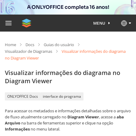
A ONLYOFFICE completa 16 anos!
MENU
Home
Docs
Guias do usuário
Visualizador de Diagramas
Visualizar informações do diagrama
no Diagram Viewer
Visualizar informações do diagrama no
Diagram Viewer
ONLYOFFICE Docs
interface do programa
Para acessar os metadados e informações detalhadas sobre o arquivo
de fluxo atualmente carregado no
Diagram Viewer
, acesse a
aba
Arquivo
na barra de ferramentas superior e clique na opção
Informações
no menu lateral.