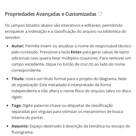
Propriedades Avançadas e Customizadas
Os campos listados abaixo são interativos e editáveis, permitindo
enriquecer a indexação e a classificação do arquivo na biblioteca do
servidor:
Autor:
Permite inserir ou atualizar o nome do responsável técnico
pelo conteúdo. Pressione a tecla
Enter
para gerar caixas de texto
adicionais caso queira listar múltiplos coautores. Para remover um
campo excedente, clique no botão de cruz (X) ao lado do nome
correspondente.
Título:
Insira um título formal para o projeto do diagrama.
Nota
de organização:
Este metadado é interpretado de forma
independente e não altera o nome físico do arquivo salvo no disco
rígido.
Tags:
Digite palavras-chave ou etiquetas de classificação
separadas por vírgulas para otimizar os mecanismos de busca
interna do portal.
Assunto:
Espaço destinado à descrição da temática ou escopo do
fluxograma.