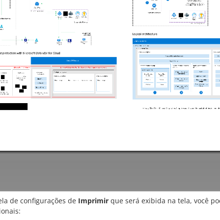
ela de configurações de
Imprimir
que será exibida na tela, você p
ionais: