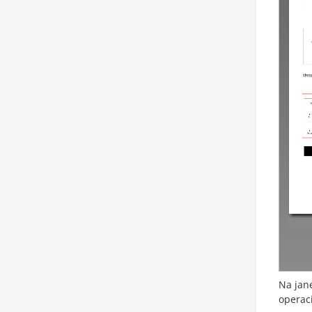
Na jan
operac