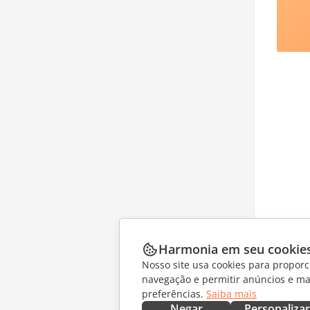
Harmonia em seu cookie
Nosso site usa cookies para proporc
navegação e permitir anúncios e ma
preferências.
Saiba mais
Negar
Personalizar