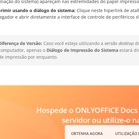
inação do sistema) apareçam nas extremidades do papel impresso
rimir usando o diálogo do sistema:
Clique neste hiperlink de atal
egador e abrir diretamente a interface de controle de periféricos 
Diferença de Versão:
Caso você esteja utilizando a
versão desktop
do
computador, apenas o
Diálogo de Impressão do Sistema
estará di
de impressão por enquanto.
Hospede o ONLYOFFICE Docs 
servidor ou utilize-o 
OBTENHA AGORA
UTILIZAÇÃO