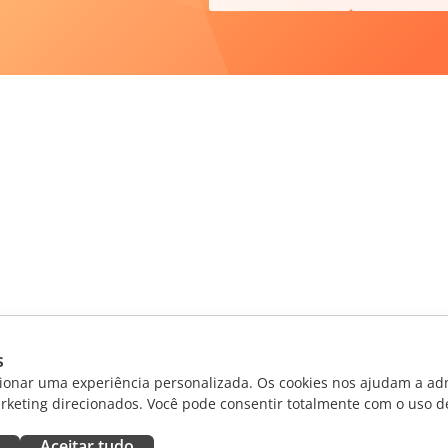
s
ionar uma experiência personalizada. Os cookies nos ajudam a adm
rketing direcionados. Você pode consentir totalmente com o uso d
Aceitar tudo