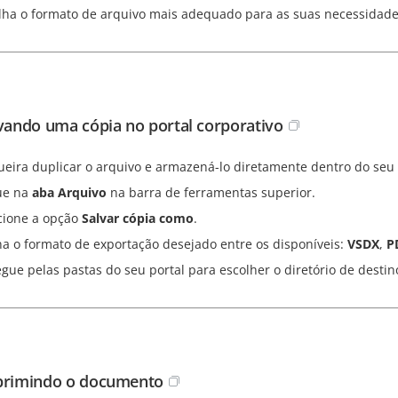
lha o formato de arquivo mais adequado para as suas necessidad
lvando uma cópia no portal corporativo
ueira duplicar o arquivo e armazená-lo diretamente dentro do seu
ue na
aba Arquivo
na barra de ferramentas superior.
cione a opção
Salvar cópia como
.
na o formato de exportação desejado entre os disponíveis:
VSDX
,
P
gue pelas pastas do seu portal para escolher o diretório de desti
primindo o documento