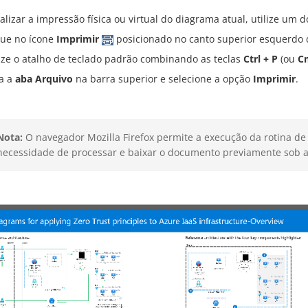
alizar a impressão física ou virtual do diagrama atual, utilize um 
que no ícone
Imprimir
posicionado no canto superior esquerdo d
lize o atalho de teclado padrão combinando as teclas
Ctrl + P
(ou
C
a a
aba Arquivo
na barra superior e selecione a opção
Imprimir
.
Nota:
O navegador Mozilla Firefox permite a execução da rotina de
necessidade de processar e baixar o documento previamente sob a