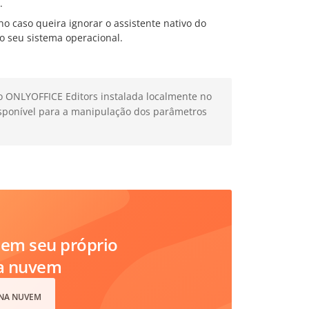
.
ho caso queira ignorar o assistente nativo do
do seu sistema operacional.
 ONLYOFFICE Editors instalada localmente no
sponível para a manipulação dos parâmetros
em seu próprio
na nuvem
 NA NUVEM