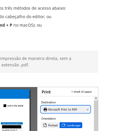
dos três métodos de acesso abaixo:
o cabeçalho do editor; ou
md + P
no macOS); ou
 impressão de maneira direta, sem a
 extensão .pdf.