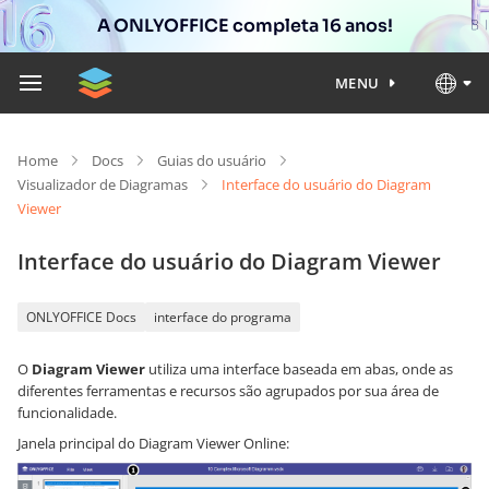
A ONLYOFFICE completa 16 anos!
MENU
Home
Docs
Guias do usuário
Visualizador de Diagramas
Interface do usuário do Diagram
Viewer
Interface do usuário do Diagram Viewer
ONLYOFFICE Docs
interface do programa
O
Diagram Viewer
utiliza uma interface baseada em abas, onde as
diferentes ferramentas e recursos são agrupados por sua área de
funcionalidade.
Janela principal do Diagram Viewer Online: