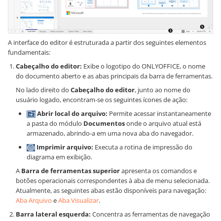
A interface do editor é estruturada a partir dos seguintes elementos
fundamentais:
Cabeçalho do editor:
Exibe o logotipo do ONLYOFFICE, o nome
do documento aberto e as abas principais da barra de ferramentas.
No lado direito do
Cabeçalho do editor
, junto ao nome do
usuário logado, encontram-se os seguintes ícones de ação:
Abrir local do arquivo:
Permite acessar instantaneamente
a pasta do módulo
Documentos
onde o arquivo atual está
armazenado, abrindo-a em uma nova aba do navegador.
Imprimir arquivo:
Executa a rotina de impressão do
diagrama em exibição.
A
Barra de ferramentas superior
apresenta os comandos e
botões operacionais correspondentes à aba de menu selecionada.
Atualmente, as seguintes abas estão disponíveis para navegação:
Aba Arquivo
e
Aba Visualizar
.
Barra lateral esquerda:
Concentra as ferramentas de navegação