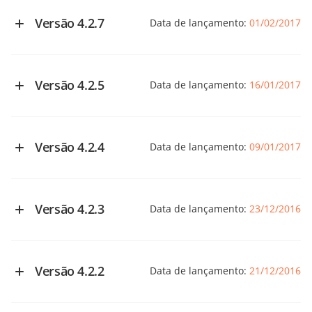
Versão 4.2.7
Data de lançamento:
01/02/2017
Ver registro de alterações no GitHub
Versão 4.2.5
Data de lançamento:
16/01/2017
Ver registro de alterações no GitHub
Versão 4.2.4
Data de lançamento:
09/01/2017
Ver registro de alterações no GitHub
Versão 4.2.3
Data de lançamento:
23/12/2016
Ver registro de alterações no GitHub
Versão 4.2.2
Data de lançamento:
21/12/2016
Ver registro de alterações no GitHub