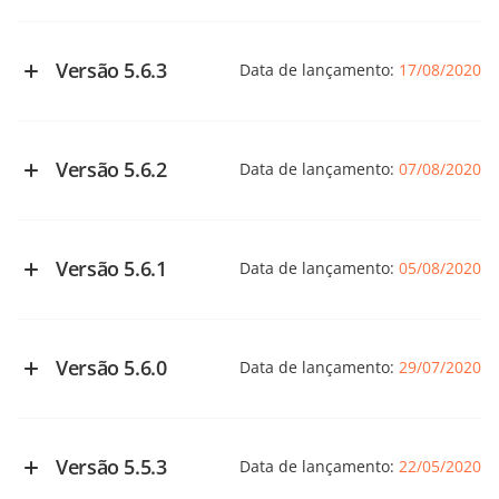
Ver registro de alterações no GitHub
Versão 5.6.3
Data de lançamento:
17/08/2020
Ver registro de alterações no GitHub
Versão 5.6.2
Data de lançamento:
07/08/2020
Ver registro de alterações no GitHub
Versão 5.6.1
Data de lançamento:
05/08/2020
Ver registro de alterações no GitHub
Versão 5.6.0
Data de lançamento:
29/07/2020
Ver registro de alterações no GitHub
Versão 5.5.3
Data de lançamento:
22/05/2020