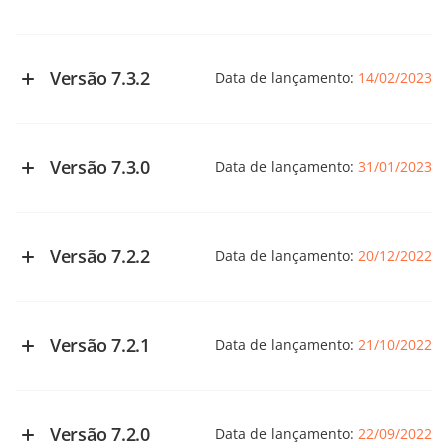
Ver registro de alterações no GitHub
Versão 7.3.2
Data de lançamento:
14/02/2023
Ver registro de alterações no GitHub
Versão 7.3.0
Data de lançamento:
31/01/2023
Ver registro de alterações no GitHub
Versão 7.2.2
Data de lançamento:
20/12/2022
Ver registro de alterações no GitHub
Versão 7.2.1
Data de lançamento:
21/10/2022
Ver registro de alterações no GitHub
Versão 7.2.0
Data de lançamento:
22/09/2022