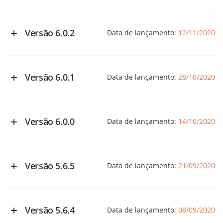
Ver registro de alterações no GitHub
Versão 6.0.2
Data de lançamento:
12/11/2020
Ver registro de alterações no GitHub
Ver registro de alterações no GitHub
Versão 6.0.1
Data de lançamento:
28/10/2020
Ver registro de alterações no GitHub
Versão 6.0.0
Data de lançamento:
14/10/2020
Ver registro de alterações no GitHub
Versão 5.6.5
Data de lançamento:
21/09/2020
Ver registro de alterações no GitHub
Versão 5.6.4
Data de lançamento:
08/09/2020