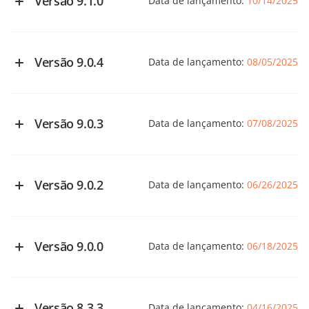
Versão 9.1.0
Data de lançamento:
10/14/2025
Ver registro de alterações no GitHub
Versão 9.0.4
Data de lançamento:
08/05/2025
Ver registro de alterações no GitHub
Versão 9.0.3
Data de lançamento:
07/08/2025
Ver registro de alterações no GitHub
Versão 9.0.2
Data de lançamento:
06/26/2025
Ver registro de alterações no GitHub
Versão 9.0.0
Data de lançamento:
06/18/2025
Ver registro de alterações no GitHub
Versão 8.3.3
Data de lançamento:
04/16/2025