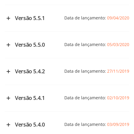
Ver registro de alterações no GitHub
Versão 5.5.1
Data de lançamento:
09/04/2020
Ver registro de alterações no GitHub
Versão 5.5.0
Data de lançamento:
05/03/2020
Ver registro de alterações no GitHub
Versão 5.4.2
Data de lançamento:
27/11/2019
Ver registro de alterações no GitHub
Versão 5.4.1
Data de lançamento:
02/10/2019
Ver registro de alterações no GitHub
Versão 5.4.0
Data de lançamento:
03/09/2019