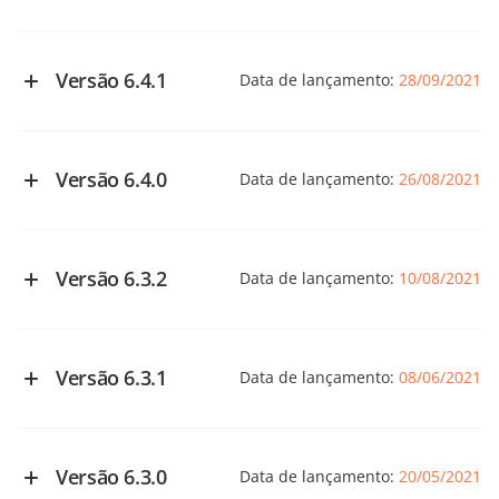
Ver registro de alterações no GitHub
Ver registro de alterações no GitHub
Versão 6.4.1
Data de lançamento:
28/09/2021
Ver registro de alterações no GitHub
Versão 6.4.0
Data de lançamento:
26/08/2021
Ver registro de alterações no GitHub
Versão 6.3.2
Data de lançamento:
10/08/2021
Ver registro de alterações no GitHub
Versão 6.3.1
Data de lançamento:
08/06/2021
Ver registro de alterações no GitHub
Versão 6.3.0
Data de lançamento:
20/05/2021