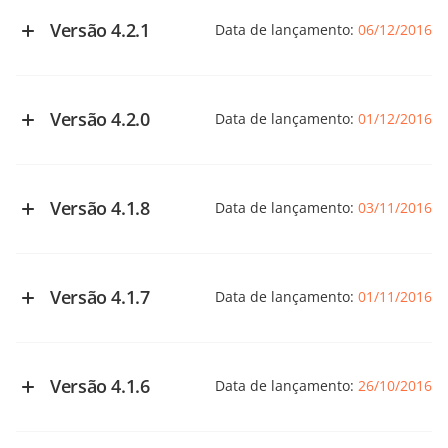
Versão 4.2.1
Data de lançamento:
06/12/2016
Ver registro de alterações no GitHub
Versão 4.2.0
Data de lançamento:
01/12/2016
Ver registro de alterações no GitHub
Versão 4.1.8
Data de lançamento:
03/11/2016
Ver registro de alterações no GitHub
Versão 4.1.7
Data de lançamento:
01/11/2016
Ver registro de alterações no GitHub
Versão 4.1.6
Data de lançamento:
26/10/2016
Ver registro de alterações no GitHub