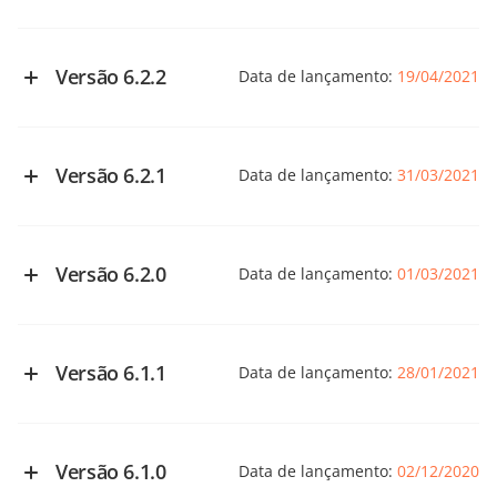
Ver registro de alterações no GitHub
Versão 6.2.2
Data de lançamento:
19/04/2021
Ver registro de alterações no GitHub
Versão 6.2.1
Data de lançamento:
31/03/2021
Ver registro de alterações no GitHub
Versão 6.2.0
Data de lançamento:
01/03/2021
Ver registro de alterações no GitHub
Versão 6.1.1
Data de lançamento:
28/01/2021
Ver registro de alterações no GitHub
Versão 6.1.0
Data de lançamento:
02/12/2020