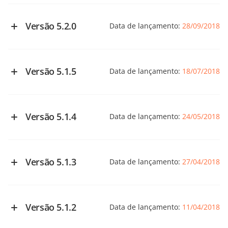
Ver registro de alterações no GitHub
Versão 5.2.0
Data de lançamento:
28/09/2018
Ver registro de alterações no GitHub
Versão 5.1.5
Data de lançamento:
18/07/2018
Ver registro de alterações no GitHub
Versão 5.1.4
Data de lançamento:
24/05/2018
Ver registro de alterações no GitHub
Versão 5.1.3
Data de lançamento:
27/04/2018
Ver registro de alterações no GitHub
Versão 5.1.2
Data de lançamento:
11/04/2018