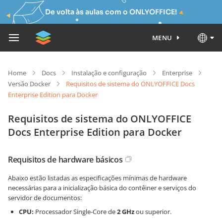
De volta às aulas com o ONLYOFFICE!
MENU
Home
Docs
Instalação e configuração
Enterprise
Versão Docker
Requisitos de sistema do ONLYOFFICE Docs
Enterprise Edition para Docker
Requisitos de sistema do ONLYOFFICE
Docs Enterprise Edition para Docker
Requisitos de hardware básicos
Abaixo estão listadas as especificações mínimas de hardware
necessárias para a inicialização básica do contêiner e serviços do
servidor de documentos:
CPU:
Processador Single-Core de
2 GHz
ou superior.