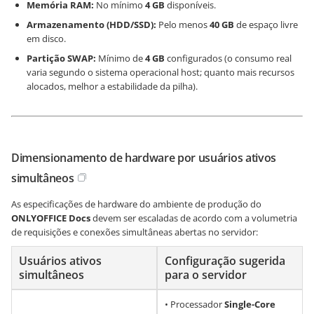
Memória RAM:
No mínimo
4 GB
disponíveis.
Armazenamento (HDD/SSD):
Pelo menos
40 GB
de espaço livre
em disco.
Partição SWAP:
Mínimo de
4 GB
configurados (o consumo real
varia segundo o sistema operacional host; quanto mais recursos
alocados, melhor a estabilidade da pilha).
Dimensionamento de hardware por usuários ativos
simultâneos
As especificações de hardware do ambiente de produção do
ONLYOFFICE Docs
devem ser escaladas de acordo com a volumetria
de requisições e conexões simultâneas abertas no servidor:
Usuários ativos
Configuração sugerida
simultâneos
para o servidor
• Processador
Single-Core