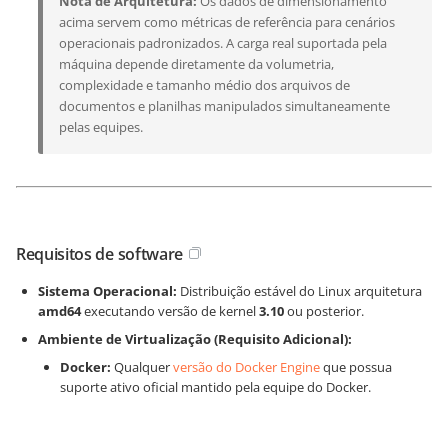
Nota de Arquitetura:
Os dados de dimensionamento
acima servem como métricas de referência para cenários
operacionais padronizados. A carga real suportada pela
máquina depende diretamente da volumetria,
complexidade e tamanho médio dos arquivos de
documentos e planilhas manipulados simultaneamente
pelas equipes.
Requisitos de software
Sistema Operacional:
Distribuição estável do Linux arquitetura
amd64
executando versão de kernel
3.10
ou posterior.
Ambiente de Virtualização (Requisito Adicional):
Docker:
Qualquer
versão do Docker Engine
que possua
suporte ativo oficial mantido pela equipe do Docker.