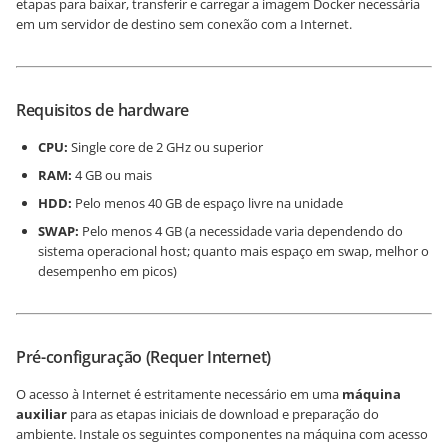
etapas para baixar, transferir e carregar a imagem Docker necessária
em um servidor de destino sem conexão com a Internet.
Requisitos de hardware
CPU:
Single core de 2 GHz ou superior
RAM:
4 GB ou mais
HDD:
Pelo menos 40 GB de espaço livre na unidade
SWAP:
Pelo menos 4 GB (a necessidade varia dependendo do
sistema operacional host; quanto mais espaço em swap, melhor o
desempenho em picos)
Pré-configuração (Requer Internet)
O acesso à Internet é estritamente necessário em uma
máquina
auxiliar
para as etapas iniciais de download e preparação do
ambiente. Instale os seguintes componentes na máquina com acesso