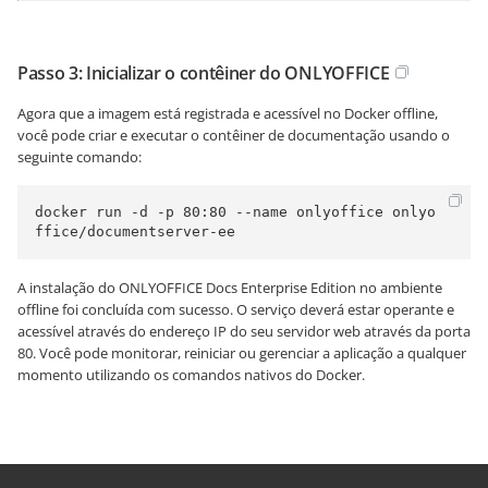
Passo 3: Inicializar o contêiner do ONLYOFFICE
Agora que a imagem está registrada e acessível no Docker offline,
você pode criar e executar o contêiner de documentação usando o
seguinte comando:
docker run -d -p 80:80 --name onlyoffice onlyo
ffice/documentserver-ee
A instalação do ONLYOFFICE Docs Enterprise Edition no ambiente
offline foi concluída com sucesso. O serviço deverá estar operante e
acessível através do endereço IP do seu servidor web através da porta
80. Você pode monitorar, reiniciar ou gerenciar a aplicação a qualquer
momento utilizando os comandos nativos do Docker.