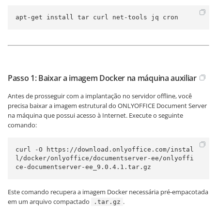
apt-get install tar curl net-tools jq cron
Passo 1: Baixar a imagem Docker na máquina auxiliar
Antes de prosseguir com a implantação no servidor offline, você
precisa baixar a imagem estrutural do ONLYOFFICE Document Server
na máquina que possui acesso à Internet. Execute o seguinte
comando:
curl -O https://download.onlyoffice.com/instal
l/docker/onlyoffice/documentserver-ee/onlyoffi
ce-documentserver-ee_9.0.4.1.tar.gz
Este comando recupera a imagem Docker necessária pré-empacotada
em um arquivo compactado
.
.tar.gz