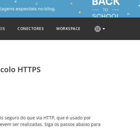
tagens especiais no blog.
EIS
CONECTORES
WORKSPACE
colo HTTPS
ais seguro do que via HTTP, que é usado por
evem ser realizadas. Siga os passos abaixo para