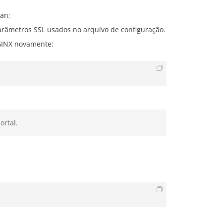
an;
râmetros SSL usados no arquivo de configuração.
NGINX novamente:
ortal.