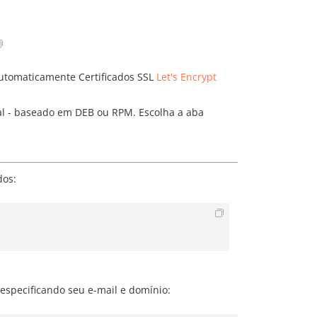
utomaticamente Certificados SSL
Let's Encrypt
nal - baseado em DEB ou RPM. Escolha a aba
dos:
especificando seu e-mail e domínio: