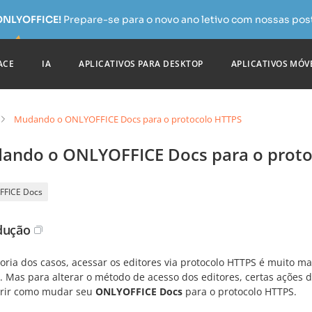
 ONLYOFFICE!
Prepare-se para o novo ano letivo com nossas pos
ACE
IA
APLICATIVOS PARA DESKTOP
APLICATIVOS MÓV
Mudando o ONLYOFFICE Docs para o protocolo HTTPS
ando o ONLYOFFICE Docs para o proto
FFICE Docs
dução
oria dos casos, acessar os editores via protocolo HTTPS é muito m
. Mas para alterar o método de acesso dos editores, certas ações d
rir como mudar seu
ONLYOFFICE Docs
para o protocolo HTTPS.