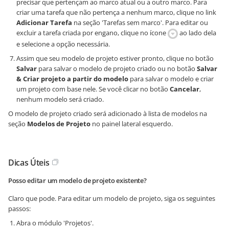
precisar que pertençam ao marco atual ou a outro marco. Para
criar uma tarefa que não pertença a nenhum marco, clique no link
Adicionar Tarefa
na seção 'Tarefas sem marco'. Para editar ou
excluir a tarefa criada por engano, clique no ícone
ao lado dela
e selecione a opção necessária.
Assim que seu modelo de projeto estiver pronto, clique no botão
Salvar
para salvar o modelo de projeto criado ou no botão
Salvar
& Criar projeto a partir do modelo
para salvar o modelo e criar
um projeto com base nele. Se você clicar no botão
Cancelar
,
nenhum modelo será criado.
O modelo de projeto criado será adicionado à lista de modelos na
seção
Modelos de Projeto
no painel lateral esquerdo.
Dicas Úteis
Posso editar um modelo de projeto existente?
Claro que pode. Para editar um modelo de projeto, siga os seguintes
passos:
Abra o módulo 'Projetos'.