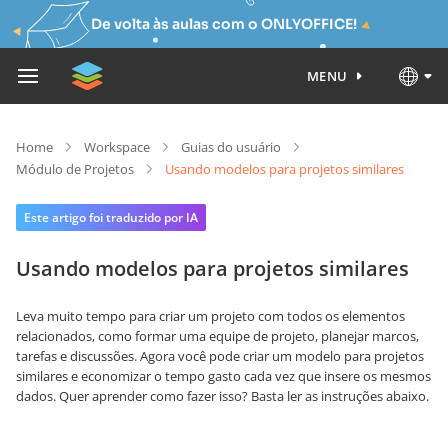
De volta às aulas com o ONLYOFFICE!
MENU
Home
Workspace
Guias do usuário
Módulo de Projetos
Usando modelos para projetos similares
Este artigo foi traduzido por IA
Usando modelos para projetos similares
Leva muito tempo para criar um projeto com todos os elementos
relacionados, como formar uma equipe de projeto, planejar marcos,
tarefas e discussões. Agora você pode criar um modelo para projetos
similares e economizar o tempo gasto cada vez que insere os mesmos
dados. Quer aprender como fazer isso? Basta ler as instruções abaixo.