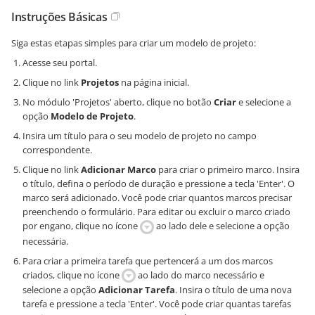
Instruções Básicas
Siga estas etapas simples para criar um modelo de projeto:
Acesse seu portal.
Clique no link
Projetos
na página inicial.
No módulo 'Projetos' aberto, clique no botão
Criar
e selecione a
opção
Modelo de Projeto
.
Insira um título para o seu modelo de projeto no campo
correspondente.
Clique no link
Adicionar Marco
para criar o primeiro marco. Insira
o título, defina o período de duração e pressione a tecla 'Enter'. O
marco será adicionado. Você pode criar quantos marcos precisar
preenchendo o formulário. Para editar ou excluir o marco criado
por engano, clique no ícone
ao lado dele e selecione a opção
necessária.
Para criar a primeira tarefa que pertencerá a um dos marcos
criados, clique no ícone
ao lado do marco necessário e
selecione a opção
Adicionar Tarefa
. Insira o título de uma nova
tarefa e pressione a tecla 'Enter'. Você pode criar quantas tarefas