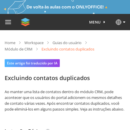
De volta às aulas com o ONLYOFFICE!
MENU
Home
Workspace
Guias do usuário
Módulo de CRM
Excluindo contatos duplicados
Este artigo foi traduzido por IA
Excluindo contatos duplicados
Ao manter uma lista de contatos dentro do módulo CRM, pode
acontecer que os usuários do portal adicionem os mesmos detalhes
de contato várias vezes. Após encontrar contatos duplicados, você
pode eliminá-los em alguns passos simples. Veja as instruções abaixo.