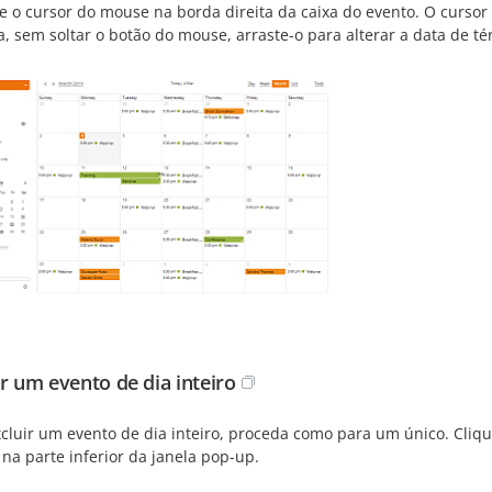
e o cursor do mouse na borda direita da caixa do evento. O cursor
, sem soltar o botão do mouse, arraste-o para alterar a data de t
ir um evento de dia inteiro
cluir um evento de dia inteiro, proceda como para um único. Clique
na parte inferior da janela pop-up.