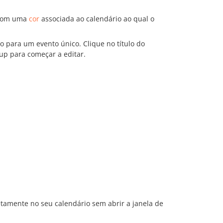
s com uma
cor
associada ao calendário ao qual o
o para um evento único. Clique no título do
-up para começar a editar.
etamente no seu calendário sem abrir a janela de