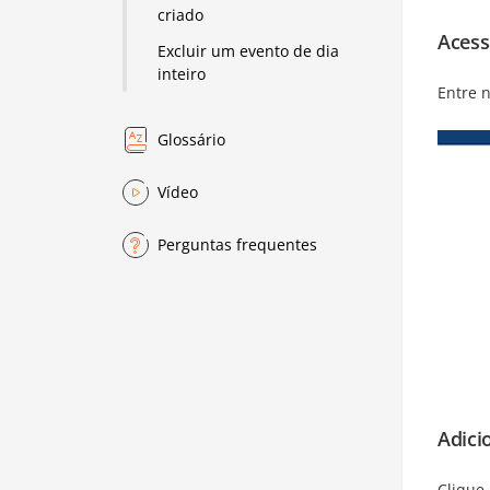
criado
Acess
Excluir um evento de dia
inteiro
Entre n
Glossário
Vídeo
Perguntas frequentes
Adici
Clique