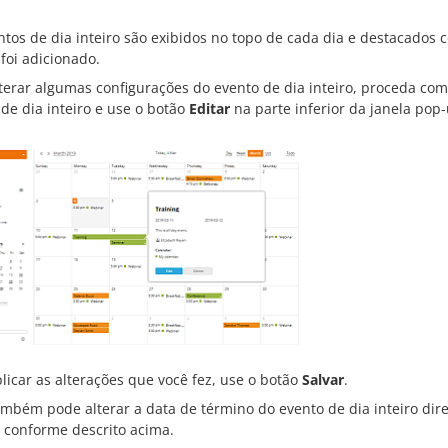
ntos de dia inteiro são exibidos no topo de cada dia e destacado
foi adicionado.
terar algumas configurações do evento de dia inteiro, proceda com
de dia inteiro e use o botão
Editar
na parte inferior da janela pop
licar as alterações que você fez, use o botão
Salvar
.
ambém pode alterar a data de término do evento de dia inteiro dir
, conforme descrito acima.