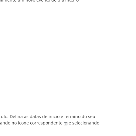
ulo. Defina as datas de início e término do seu
icando no ícone correspondente
e selecionando