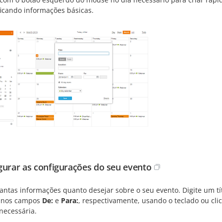
ficando informações básicas.
gurar as configurações do seu evento
tantas informações quanto desejar sobre o seu evento. Digite um tít
 nos campos
De:
e
Para:
, respectivamente, usando o teclado ou cl
necessária.