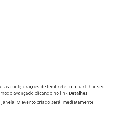
rar as configurações de lembrete, compartilhar seu
 modo avançado clicando no link
Detalhes
.
a janela. O evento criado será imediatamente