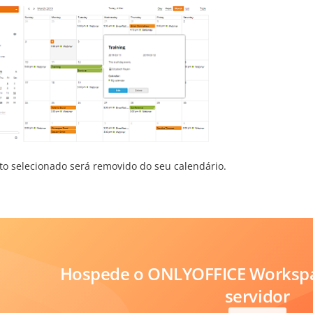
to selecionado será removido do seu calendário.
Hospede o ONLYOFFICE Workspa
servidor