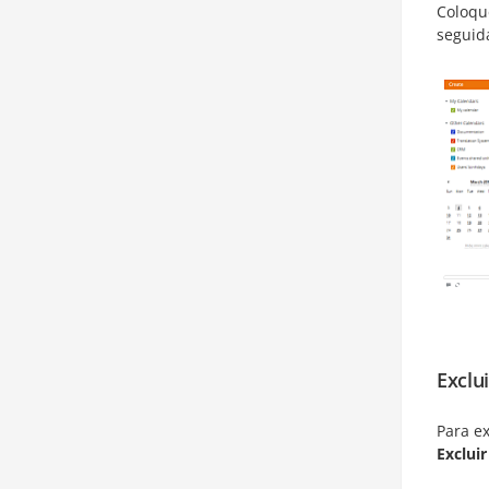
Coloqu
seguida
Exclu
Para ex
Excluir