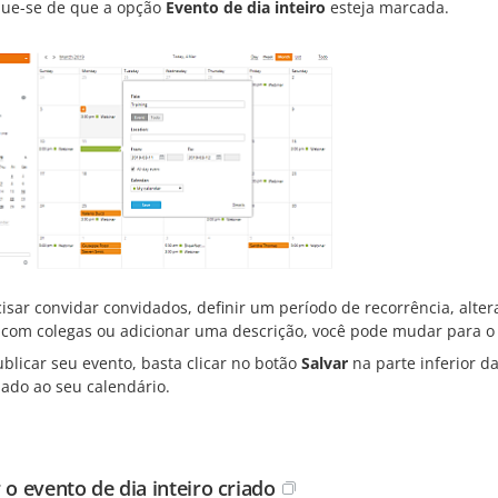
ique-se de que a opção
Evento de dia inteiro
esteja marcada.
isar convidar convidados, definir um período de recorrência, alte
 com colegas ou adicionar uma descrição, você pode mudar para o
blicar seu evento, basta clicar no botão
Salvar
na parte inferior d
nado ao seu calendário.
 o evento de dia inteiro criado