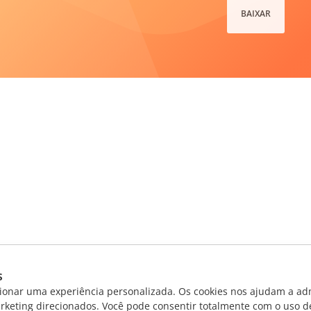
BAIXAR
s
ionar uma experiência personalizada. Os cookies nos ajudam a adm
rketing direcionados. Você pode consentir totalmente com o uso d