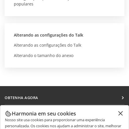
populares
Alterando as configurações do Talk
Alterando as configurações do Talk
Alterando o tamanho do anexo
OBTENHA AGORA
Docs
COLABORAR
Harmonia em seu cookies
DocSpace
Nosso site usa cookies para proporcionar uma experiência
Para colaboradores
RECEBA NOTÍCIAS
personalizada. Os cookies nos ajudam a administrar o site, melhorar
Workspace