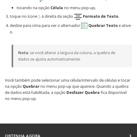
tocando na opção
Célula
no menu pop-up,
toque no ícone
à direita da seção
Formato de Texto
.
deslize para cima para ver o alternador
Quebrar Texto
e ative-
o.
Nota
: se você alterar a largura da coluna, a quebra de
dados se ajusta automaticamente.
Você também pode selecionar uma célula/intervalo de células e tocar
na opção
Quebrar
no menu pop-up que aparece. Quando a quebra
de dados está habilitada, a opção
Desfazer Quebra
fica disponível
no menu pop-up.
OBTENHA AGORA