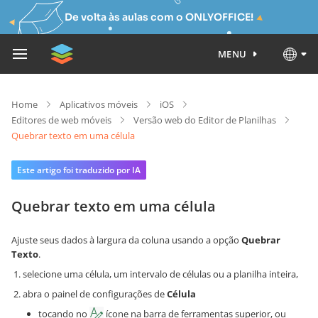
De volta às aulas com o ONLYOFFICE!
MENU
Home
Aplicativos móveis
iOS
Editores de web móveis
Versão web do Editor de Planilhas
Quebrar texto em uma célula
Este artigo foi traduzido por IA
Quebrar texto em uma célula
Ajuste seus dados à largura da coluna usando a opção
Quebrar
Texto
.
selecione uma célula, um intervalo de células ou a planilha inteira,
abra o painel de configurações de
Célula
tocando no
ícone na barra de ferramentas superior, ou