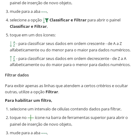
painel de inserção de novo objeto,
mude para a aba
,
selecione a opção
Classificar e Filtrar
para abrir o painel
Classificar e Filtrar
,
toque em um dos ícones:
- para classificar seus dados em ordem crescente - de A a Z
alfabeticamente ou do menor para o maior para dados numéricos.
- para classificar seus dados em ordem decrescente - de Z a A
alfabeticamente ou do maior para o menor para dados numéricos.
Filtrar dados
Para exibir apenas as linhas que atendem a certos critérios e ocultar
outras, utilize a opção
Filtrar
.
Para habilitar um filtro,
selecione um intervalo de células contendo dados para filtrar,
toque no
ícone na barra de ferramentas superior para abrir o
painel de inserção de novo objeto,
mude para a aba
,