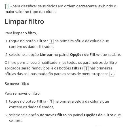
- para classificar seus dados em ordem decrescente, exibindo o
maior valor no topo da coluna.
Limpar filtro
Para limpar o filtro,
toque no botão
Filtrar
na primeira célula da coluna que
contém os dados filtrados,
selecione a opção
Limpar
no painel
Opções de Filtro
que se abre.
O filtro permanecerá habilitado, mas todos os parâmetros de filtro
aplicados serão removidos, e os botões
Filtrar
nas primeiras
células das colunas mudarão para as setas de menu suspenso
.
Remover filtro
Para remover o filtro,
toque no botão
Filtrar
na primeira célula da coluna que
contém os dados filtrados,
selecione a opção
Remover filtro
no painel
Opções de Filtro
que
se abre.