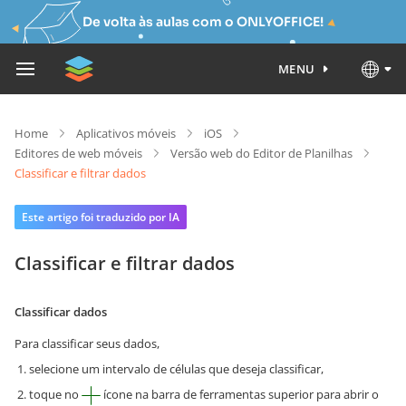
De volta às aulas com o ONLYOFFICE!
MENU
Home
Aplicativos móveis
iOS
Editores de web móveis
Versão web do Editor de Planilhas
Classificar e filtrar dados
Este artigo foi traduzido por IA
Classificar e filtrar dados
Classificar dados
Para classificar seus dados,
selecione um intervalo de células que deseja classificar,
toque no
ícone na barra de ferramentas superior para abrir o