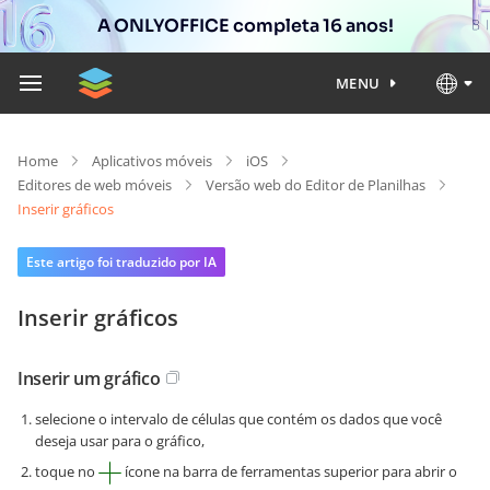
A ONLYOFFICE completa 16 anos!
MENU
Home
Aplicativos móveis
iOS
Editores de web móveis
Versão web do Editor de Planilhas
Inserir gráficos
Este artigo foi traduzido por IA
Inserir gráficos
Inserir um gráfico
selecione o intervalo de células que contém os dados que você
deseja usar para o gráfico,
toque no
ícone na barra de ferramentas superior para abrir o