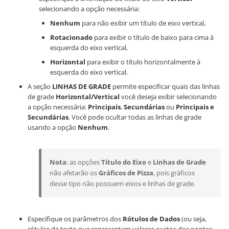
selecionando a opção necessária:
Nenhum
para não exibir um título de eixo vertical,
Rotacionado
para exibir o título de baixo para cima à
esquerda do eixo vertical,
Horizontal
para exibir o título horizontalmente à
esquerda do eixo vertical.
A seção
LINHAS DE GRADE
permite especificar quais das linhas
de grade
Horizontal/Vertical
você deseja exibir selecionando
a opção necessária:
Principais
,
Secundárias
ou
Principais e
Secundárias
. Você pode ocultar todas as linhas de grade
usando a opção
Nenhum
.
Nota
: as opções
Título do Eixo
e
Linhas de Grade
não afetarão os
Gráficos de Pizza
, pois gráficos
desse tipo não possuem eixos e linhas de grade.
Especifique os parâmetros dos
Rótulos de Dados
(ou seja,