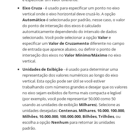
Eixo Cruza
- é usado para especificar um ponto no eixo
vertical onde o eixo horizontal deve cruzá-lo. A opção
Automático
é selecionada por padrão, nesse caso, o valor
do ponto de interseção dos eixos é calculado
automaticamente dependendo do intervalo de dados
selecionado. Você pode selecionar a opção
Valor
e
especificar um
Valor de Cruzamento
diferente no campo
de entrada que aparece abaixo, ou definir o ponto de
interseção dos eixos no
Valor Mínimo/Máximo
no eixo
vertical.
Unidades de Exibição
- é usado para determinar uma
representação dos valores numéricos ao longo do eixo
vertical. Esta opção pode ser útil se você estiver
trabalhando com números grandes e desejar que os valores
no eixo sejam exibidos de forma mais compacta e legível
(por exemplo, você pode representar 50.000 como 50
usando as unidades de exibição
Milhares
). Selecione as
unidades desejadas:
Centenas
,
Milhares
,
10.000
,
100.000
,
Milhões
,
10.000.000
,
100.000.000
,
Bilhões
,
Trilhões
, ou
escolha a opção
Nenhum
para retornar às unidades
padrão.