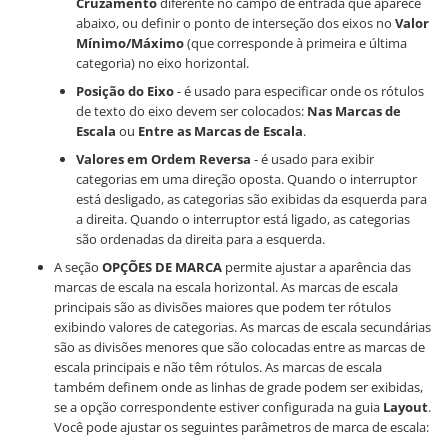
Cruzamento
diferente no campo de entrada que aparece
abaixo, ou definir o ponto de interseção dos eixos no
Valor
Mínimo/Máximo
(que corresponde à primeira e última
categoria) no eixo horizontal.
Posição do Eixo
- é usado para especificar onde os rótulos
de texto do eixo devem ser colocados:
Nas Marcas de
Escala
ou
Entre as Marcas de Escala
.
Valores em Ordem Reversa
- é usado para exibir
categorias em uma direção oposta. Quando o interruptor
está desligado, as categorias são exibidas da esquerda para
a direita. Quando o interruptor está ligado, as categorias
são ordenadas da direita para a esquerda.
A seção
OPÇÕES DE MARCA
permite ajustar a aparência das
marcas de escala na escala horizontal. As marcas de escala
principais são as divisões maiores que podem ter rótulos
exibindo valores de categorias. As marcas de escala secundárias
são as divisões menores que são colocadas entre as marcas de
escala principais e não têm rótulos. As marcas de escala
também definem onde as linhas de grade podem ser exibidas,
se a opção correspondente estiver configurada na guia
Layout
.
Você pode ajustar os seguintes parâmetros de marca de escala: