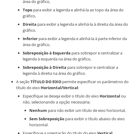
área do gráfico,
Topo
para exibir a legenda e alinhá-la ao topo da área do
gráfico,
Direita
para exibir a legenda e alinhá-la à direita da área do
gráfico,
Inferior
para exibir a legenda e alinhá-la à parte inferior da
área do gráfico,
Sobreposição à Esquerda
para sobrepor e centralizar a
legenda à esquerda na área do gráfico,
Sobreposição à Direita
para sobrepor e centralizar a
legenda à direita na área do gráfico.
A seção
TÍTULO DO EIXO
permite especificar os parâmetros do
título do eixo
Horizontal/Vertical
:
Especifique se deseja exibir o título do eixo
Horizontal
ou
não, selecionando a opção necessária:
Nenhum
para não exibir um título de eixo horizontal,
Sem Sobreposição
para exibir o título abaixo do eixo
horizontal.
Especifique a orientação do título do eixo
Vertical