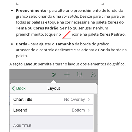
Preenchimento
- para alterar o preenchimento de fundo do
gráfico selecionando uma
cor sólida
. Deslize para cima para ver
todas as paletas e toque na cor necessária na paleta
Cores do
Tema
ou
Cores Padrão
. Se não quiser usar nenhum
preenchimento, toque no
ícone na paleta
Cores Padrão
.
Borda
- para ajustar o
Tamanho
da borda do gráfico
arrastando o controle deslizante e selecionar a
Cor
da borda na
paleta.
A seção
Layout
permite alterar o layout dos elementos do gráfico.