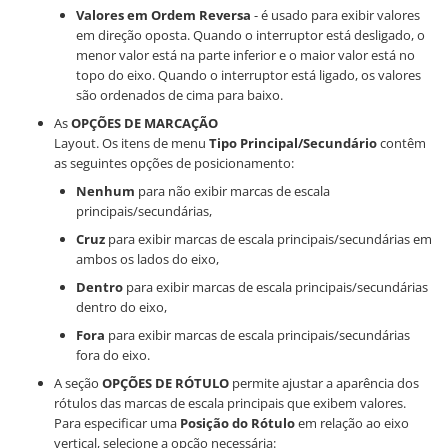
Valores em Ordem Reversa
- é usado para exibir valores
em direção oposta. Quando o interruptor está desligado, o
menor valor está na parte inferior e o maior valor está no
topo do eixo. Quando o interruptor está ligado, os valores
são ordenados de cima para baixo.
As
OPÇÕES DE MARCAÇÃO
Layout. Os itens de menu
Tipo Principal/Secundário
contêm
as seguintes opções de posicionamento:
Nenhum
para não exibir marcas de escala
principais/secundárias,
Cruz
para exibir marcas de escala principais/secundárias em
ambos os lados do eixo,
Dentro
para exibir marcas de escala principais/secundárias
dentro do eixo,
Fora
para exibir marcas de escala principais/secundárias
fora do eixo.
A seção
OPÇÕES DE RÓTULO
permite ajustar a aparência dos
rótulos das marcas de escala principais que exibem valores.
Para especificar uma
Posição do Rótulo
em relação ao eixo
vertical, selecione a opção necessária: