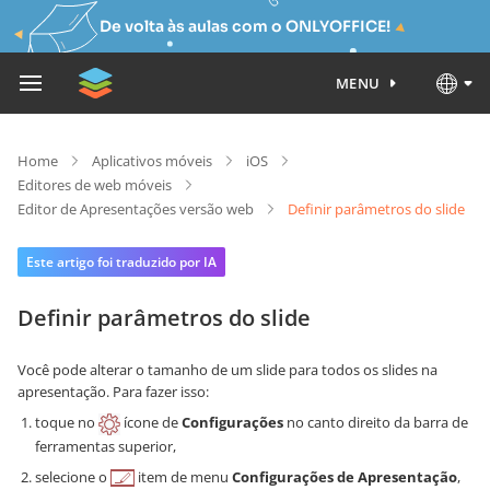
De volta às aulas com o ONLYOFFICE!
MENU
Home
Aplicativos móveis
iOS
Editores de web móveis
Editor de Apresentações versão web
Definir parâmetros do slide
Este artigo foi traduzido por IA
Definir parâmetros do slide
Você pode alterar o tamanho de um slide para todos os slides na
apresentação. Para fazer isso:
toque no
ícone de
Configurações
no canto direito da barra de
ferramentas superior,
selecione o
item de menu
Configurações de Apresentação
,