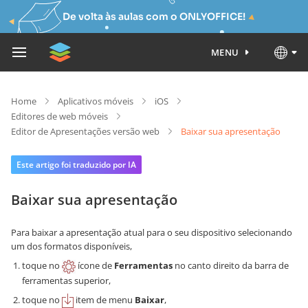
De volta às aulas com o ONLYOFFICE!
MENU
Home
Aplicativos móveis
iOS
Editores de web móveis
Editor de Apresentações versão web
Baixar sua apresentação
Este artigo foi traduzido por IA
Baixar sua apresentação
Para baixar a apresentação atual para o seu dispositivo selecionando
um dos formatos disponíveis,
toque no
ícone de
Ferramentas
no canto direito da barra de
ferramentas superior,
toque no
item de menu
Baixar
,