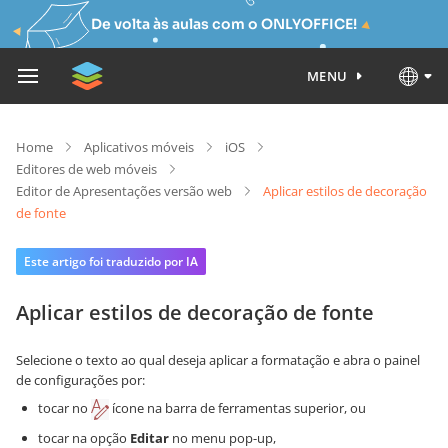
De volta às aulas com o ONLYOFFICE!
MENU
Home
Aplicativos móveis
iOS
Editores de web móveis
Editor de Apresentações versão web
Aplicar estilos de decoração
de fonte
Este artigo foi traduzido por IA
Aplicar estilos de decoração de fonte
Selecione o texto ao qual deseja aplicar a formatação e abra o painel
de configurações por:
tocar no
ícone na barra de ferramentas superior, ou
tocar na opção
Editar
no menu pop-up,