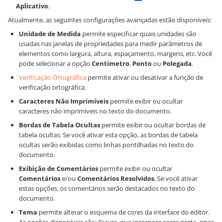
Aplicativo
.
Atualmente, as seguintes configurações avançadas estão disponíveis:
Unidade de Medida
permite especificar quais unidades são
usadas nas janelas de propriedades para medir parâmetros de
elementos como largura, altura, espaçamento, margens, etc. Você
pode selecionar a opção
Centímetro
,
Ponto
ou
Polegada
.
Verificação Ortográfica
permite ativar ou desativar a função de
verificação ortográfica.
Caracteres Não Imprimíveis
permite exibir ou ocultar
caracteres não imprimíveis no texto do documento.
Bordas de Tabela Ocultas
permite exibir ou ocultar bordas de
tabela ocultas. Se você ativar esta opção, as bordas de tabela
ocultas serão exibidas como linhas pontilhadas no texto do
documento.
Exibição de Comentários
permite exibir ou ocultar
Comentários
e/ou
Comentários Resolvidos
. Se você ativar
estas opções, os comentários serão destacados no texto do
documento.
Tema
permite alterar o esquema de cores da interface do editor.