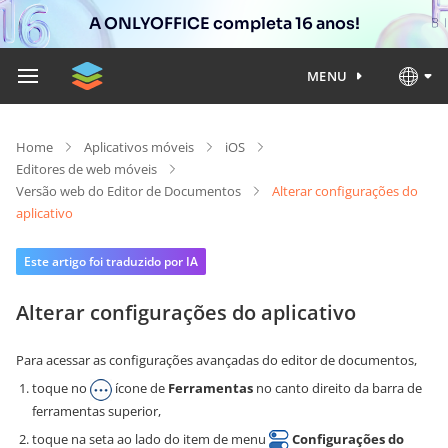
A ONLYOFFICE completa 16 anos!
MENU
Home
Aplicativos móveis
iOS
Editores de web móveis
Versão web do Editor de Documentos
Alterar configurações do
aplicativo
Este artigo foi traduzido por IA
Alterar configurações do aplicativo
Para acessar as configurações avançadas do editor de documentos,
toque no
ícone de
Ferramentas
no canto direito da barra de
ferramentas superior,
toque na seta ao lado do item de menu
Configurações do