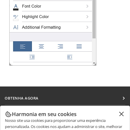
OBTENHA AGORA
Docs
COLABORAR
Harmonia em seu cookies
DocSpace
Nosso site usa cookies para proporcionar uma experiência
Para colaboradores
RECEBA NOTÍCIAS
personalizada. Os cookies nos ajudam a administrar o site, melhorar
Workspace