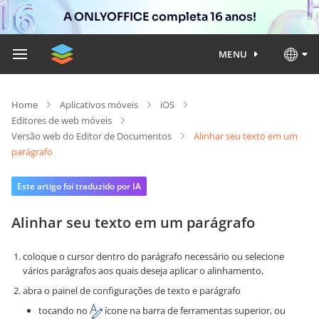
A ONLYOFFICE completa 16 anos!
MENU
Home
Aplicativos móveis
iOS
Editores de web móveis
Versão web do Editor de Documentos
Alinhar seu texto em um
parágrafo
Este artigo foi traduzido por IA
Alinhar seu texto em um parágrafo
coloque o cursor dentro do parágrafo necessário ou selecione
vários parágrafos aos quais deseja aplicar o alinhamento,
abra o painel de configurações de texto e parágrafo
tocando no
ícone na barra de ferramentas superior, ou