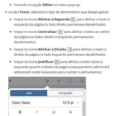
tocando na opção
Editar
no menu pop-up,
na aba
Texto
, selecione o tipo de alinhamento que deseja aplicar:
toque no ícone
Alinhar à Esquerda
para alinhar o texto à
esquerda da página (o lado direito permanece desalinhado).
toque no ícone
Centralizar
para alinhar o texto ao centro
da página (os lados direito e esquerdo permanecem
desalinhados).
toque no ícone
Alinhar à Direita
para alinhar o texto à
direita da página (o lado esquerdo permanece desalinhado).
toque no ícone
Justificar
para alinhar o texto tanto à
esquerda quanto à direita da página (espaçamento adicional é
adicionado onde necessário para manter o alinhamento).