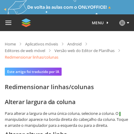
De volta às aulas com o ONLYOFFICE!
MENU
Home
Aplicativos móveis
Android
Editores de web móvel
Versão web do Editor de Planilhas
Redimensionar linhas/colunas
Este artigo foi traduzido por IA
Redimensionar linhas/colunas
Alterar largura da coluna
Para alterar a largura de uma única coluna, selecione a coluna. O
manipulador aparece na borda direita do cabeçalho da coluna. Toque
e arraste o manipulador para a esquerda ou para a direita.