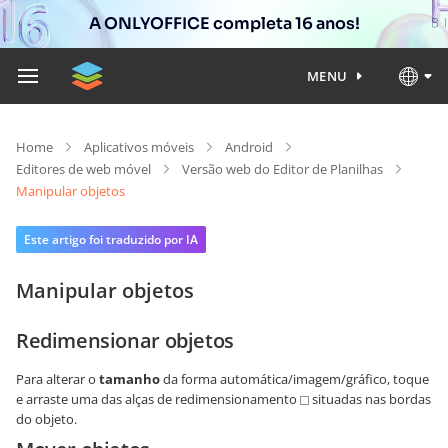
A ONLYOFFICE completa 16 anos!
MENU
Home
Aplicativos móveis
Android
Editores de web móvel
Versão web do Editor de Planilhas
Manipular objetos
Este artigo foi traduzido por IA
Manipular objetos
Redimensionar objetos
Para alterar o
tamanho
da forma automática/imagem/gráfico, toque
e arraste uma das alças de redimensionamento
situadas nas bordas
do objeto.