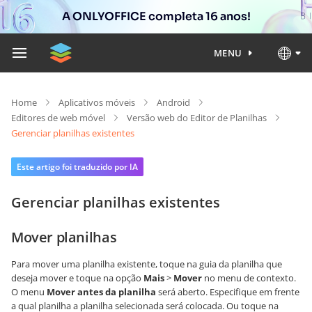
A ONLYOFFICE completa 16 anos!
MENU
Home
Aplicativos móveis
Android
Editores de web móvel
Versão web do Editor de Planilhas
Gerenciar planilhas existentes
Este artigo foi traduzido por IA
Gerenciar planilhas existentes
Mover planilhas
Para mover uma planilha existente, toque na guia da planilha que
deseja mover e toque na opção
Mais
>
Mover
no menu de contexto.
O menu
Mover antes da planilha
será aberto. Especifique em frente
a qual planilha a planilha selecionada será colocada. Ou toque na