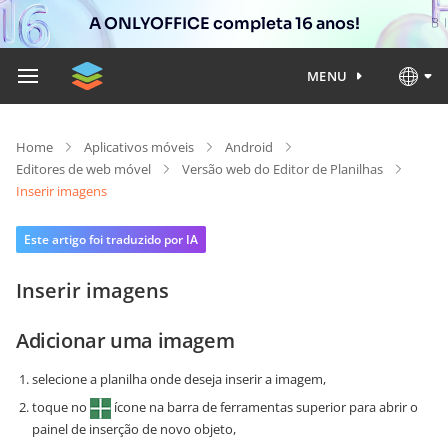
A ONLYOFFICE completa 16 anos!
MENU
Home
Aplicativos móveis
Android
Editores de web móvel
Versão web do Editor de Planilhas
Inserir imagens
Este artigo foi traduzido por IA
Inserir imagens
Adicionar uma imagem
selecione a planilha onde deseja inserir a imagem,
toque no
ícone na barra de ferramentas superior para abrir o
painel de inserção de novo objeto,