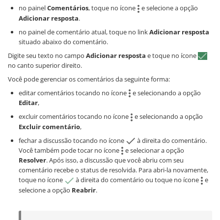
no painel
Comentários
, toque no ícone
e selecione a opção
Adicionar resposta
.
no painel de comentário atual, toque no link
Adicionar resposta
situado abaixo do comentário.
Digite seu texto no campo
Adicionar resposta
e toque no ícone
no canto superior direito.
Você pode gerenciar os comentários da seguinte forma:
editar comentários tocando no ícone
e selecionando a opção
Editar
,
excluir comentários tocando no ícone
e selecionando a opção
Excluir comentário
,
fechar a discussão tocando no ícone
à direita do comentário.
Você também pode tocar no ícone
e selecionar a opção
Resolver
. Após isso, a discussão que você abriu com seu
comentário recebe o status de resolvida. Para abri-la novamente,
toque no ícone
à direita do comentário ou toque no ícone
e
selecione a opção
Reabrir
.