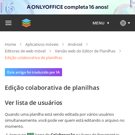
A ONLYOFFICE completa 16 anos!
MENU
Home
Aplicativos móveis
Android
Editores de web móvel
Versão web do Editor de Planilhas
Edição colaborativa de planilhas
Este artigo foi traduzido por IA
Edição colaborativa de planilhas
Ver lista de usuários
Quando uma planilha está sendo editada por vários usuários
simultaneamente, você pode ver quem está editando o arquivo no
momento.
toque no
ícone de
Colaboração
na barra de ferramentas