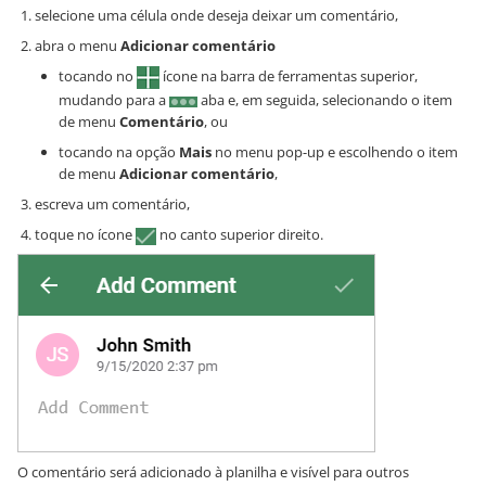
selecione uma célula onde deseja deixar um comentário,
abra o menu
Adicionar comentário
tocando no
ícone na barra de ferramentas superior,
mudando para a
aba e, em seguida, selecionando o item
de menu
Comentário
, ou
tocando na opção
Mais
no menu pop-up e escolhendo o item
de menu
Adicionar comentário
,
escreva um comentário,
toque no ícone
no canto superior direito.
O comentário será adicionado à planilha e visível para outros