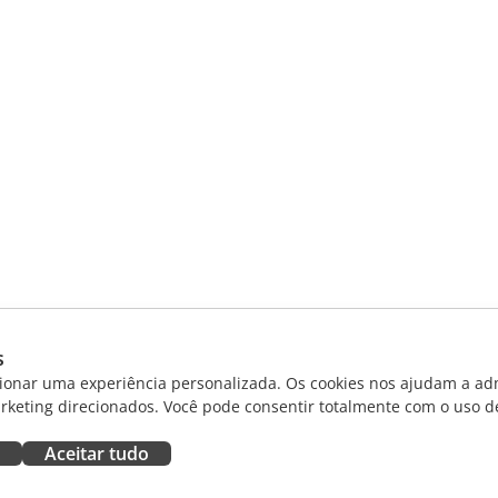
s
ionar uma experiência personalizada. Os cookies nos ajudam a adm
rketing direcionados. Você pode consentir totalmente com o uso d
Aceitar tudo