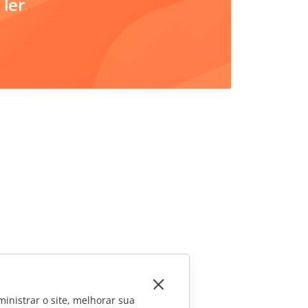
 ler
inistrar o site, melhorar sua