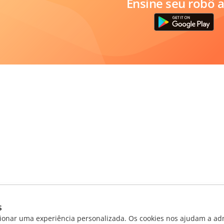
Ensine seu robô a
s
ionar uma experiência personalizada. Os cookies nos ajudam a adm