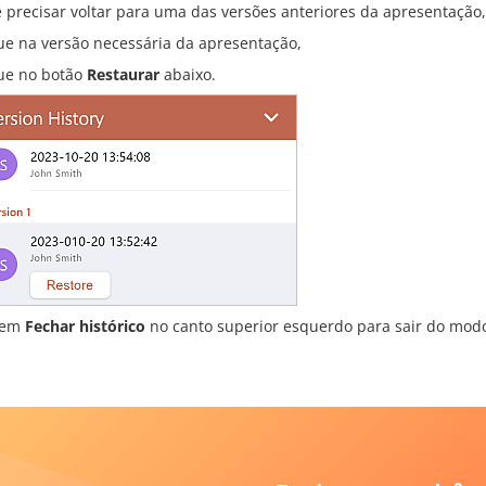
ê precisar voltar para uma das versões anteriores da apresentação,
ue na versão necessária da apresentação,
ue no botão
Restaurar
abaixo.
 em
Fechar histórico
no canto superior esquerdo para sair do mo