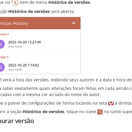
ue no
item de menu
Histórico de versões
,
eção
Histórico de versões
será aberta:
ê verá a lista das versões, exibindo seus autores e a data e hora de
a saber exatamente quais alterações foram feitas em cada versão s
cadas com a mesma cor ao lado do nome do autor,
he o painel de configurações de forma tocando na seta
à direita
brir a seção
Histórico de versões
, toque no ícone
no canto super
aurar versão