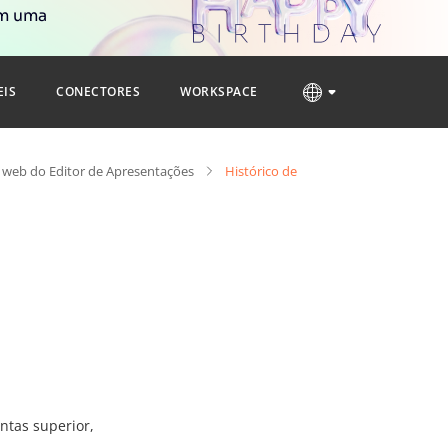
om uma
EIS
CONECTORES
WORKSPACE
 web do Editor de Apresentações
Histórico de
ntas superior,