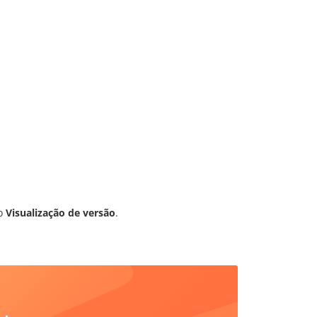
do
Visualização de versão
.