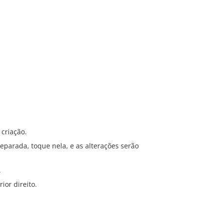
 criação.
eparada, toque nela, e as alterações serão
.
ior direito.