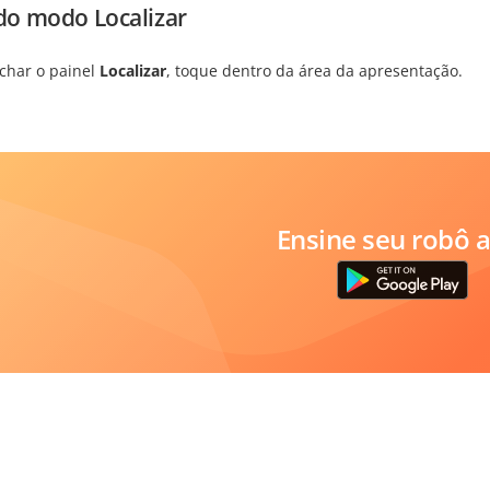
 do modo Localizar
echar o painel
Localizar
, toque dentro da área da apresentação.
Ensine seu robô a