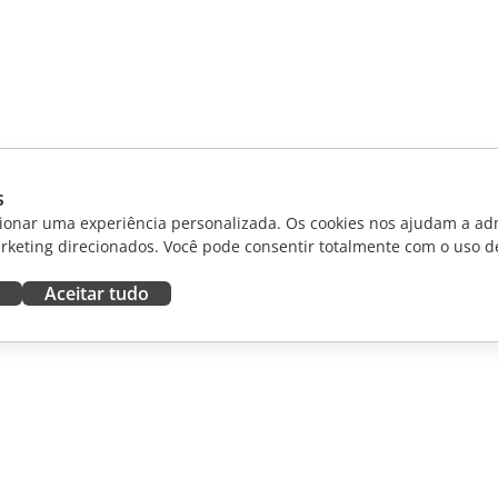
s
ionar uma experiência personalizada. Os cookies nos ajudam a adm
rketing direcionados. Você pode consentir totalmente com o uso d
Aceitar tudo
RAR
OBTER AJUDA