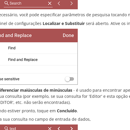
ecessário, você pode especificar parâmetros de pesquisa tocando 
inel de configurações
Localizar e Substituir
será aberto. Ative os i
iferenciar maiúsculas de minúsculas
- é usado para encontrar ap
ua consulta (por exemplo, se sua consulta for 'Editor' e esta opção 
EDITOR', etc. não serão encontradas).
do estiver pronto, toque em
Concluído
.
ra sua consulta no campo de entrada de dados,