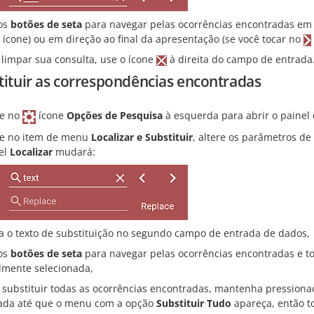
os
botões de seta
para navegar pelas ocorrências encontradas em d
ícone) ou em direção ao final da apresentação (se você tocar no
 limpar sua consulta, use o ícone
à direita do campo de entrada
tituir as correspondências encontradas
e no
ícone
Opções de Pesquisa
à esquerda para abrir o painel
e no item de menu
Localizar e Substituir
, altere os parâmetros de
el
Localizar
mudará:
ra o texto de substituição no segundo campo de entrada de dados,
os
botões de seta
para navegar pelas ocorrências encontradas e 
lmente selecionada,
 substituir todas as ocorrências encontradas, mantenha pression
ada até que o menu com a opção
Substituir Tudo
apareça, então t