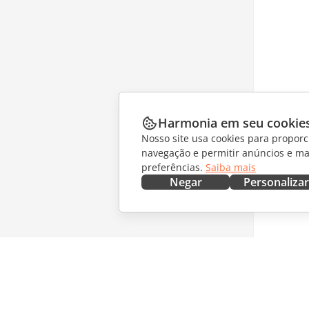
Harmonia em seu cookie
Nosso site usa cookies para proporc
navegação e permitir anúncios e ma
preferências.
Saiba mais
Negar
Personalizar
OBTENHA AGORA
COLABO