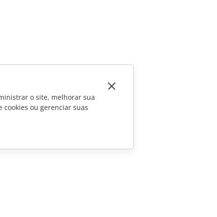
inistrar o site, melhorar sua
e cookies ou gerenciar suas
CONTATE-NOS