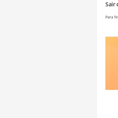
Sair
Para f